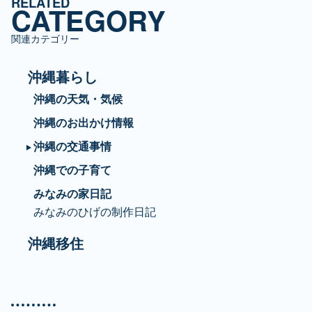
RELATED
リ
CATEGORY
ー
関連カテゴリー
沖縄暮らし
沖縄の天気・気候
沖縄のお出かけ情報
沖縄の交通事情
沖縄での子育て
みなみの家日記
みなみのひげの制作日記
沖縄移住