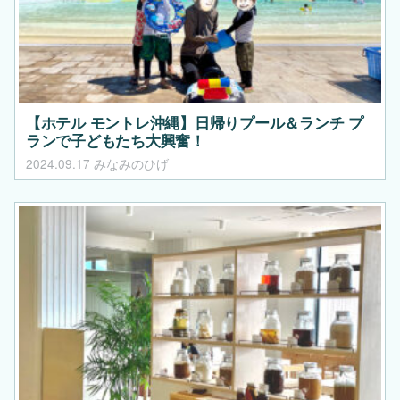
【ホテル モントレ沖縄】日帰りプール＆ランチ プ
ランで子どもたち大興奮！
2024.09.17
みなみのひげ