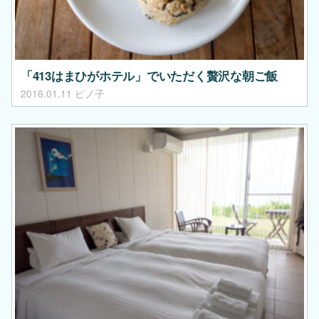
「413はまひがホテル」でいただく贅沢な朝ご飯
2016.01.11
ピノ子