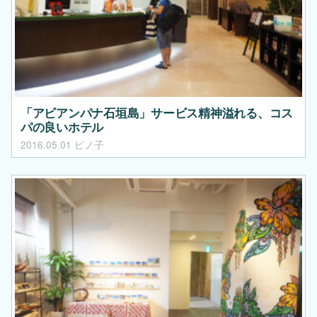
「アビアンパナ石垣島」サービス精神溢れる、コス
パの良いホテル
2016.05.01
ピノ子