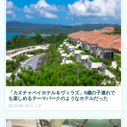
「カヌチャベイホテル＆ヴィラズ」0歳の子連れで
も楽しめるテーマパークのようなホテルだった
2018.08.18
ピノ子