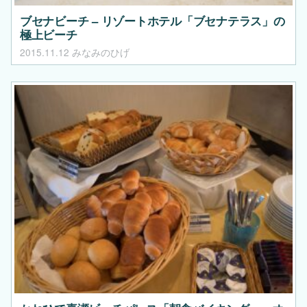
ブセナビーチ – リゾートホテル「ブセナテラス」の
極上ビーチ
2015.11.12
みなみのひげ