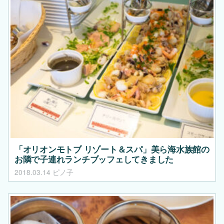
「オリオンモトブ リゾート＆スパ」美ら海水族館の
お隣で子連れランチブッフェしてきました
2018.03.14
ピノ子