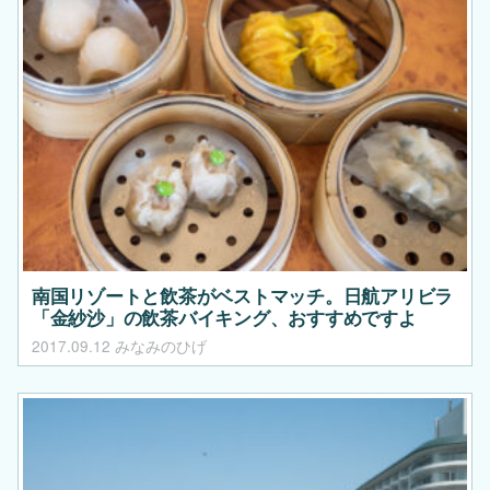
南国リゾートと飲茶がベストマッチ。日航アリビラ
「金紗沙」の飲茶バイキング、おすすめですよ
2017.09.12
みなみのひげ