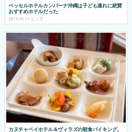
ベッセルホテルカンパーナ沖縄は子ども連れに絶賛
おすすめホテルだった
2019.05.11
ピノ子
カヌチャベイホテル＆ヴィラズの朝食バイキング。