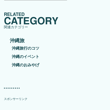
テ
ゴ
RELATED
リ
CATEGORY
ー
関連カテゴリー
沖縄旅
沖縄旅行のコツ
沖縄のイベント
沖縄のおみやげ
スポンサーリンク