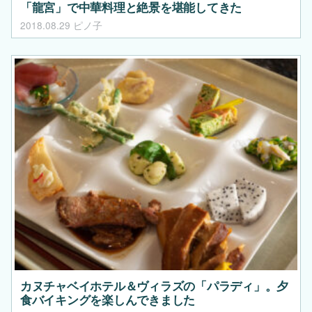
「龍宮」で中華料理と絶景を堪能してきた
2018.08.29
ピノ子
カヌチャベイホテル＆ヴィラズの「パラディ」。夕
食バイキングを楽しんできました