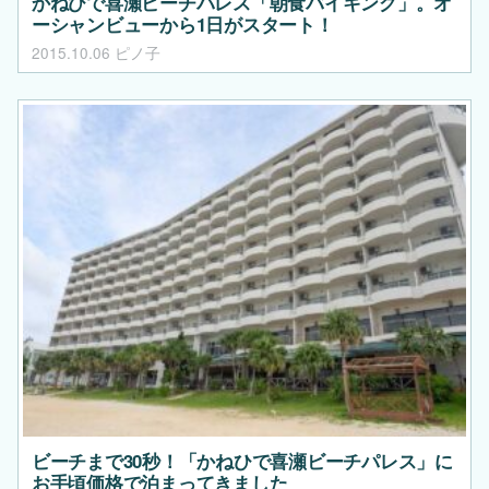
かねひで喜瀬ビーチパレス「朝食バイキング」。オ
ーシャンビューから1日がスタート！
2015.10.06
ピノ子
ビーチまで30秒！「かねひで喜瀬ビーチパレス」に
お手頃価格で泊まってきました