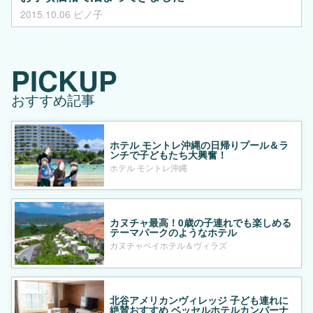
2015.10.06
ピノ子
PICKUP
おすすめ記事
ホテル モントレ沖縄の日帰りプール＆ラ
ンチで子どもたち大興奮！
ホテル モントレ沖縄
カヌチャ最高！0歳の子連れでも楽しめる
テーマパークのようなホテル
カヌチャベイホテル＆ヴィラズ
北谷アメリカンヴィレッジ 子ども連れに
絶賛おすすめ ベッセルホテルカンパーナ