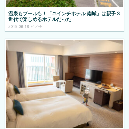
温泉もプールも！「ユインチホテル 南城」は親子３
世代で楽しめるホテルだった
2019.06.18
ピノ子