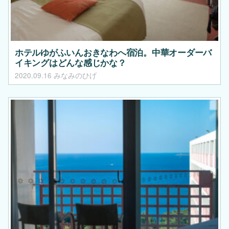
ホテルゆがふいんおきなわへ宿泊。中華オーダーバ
イキングはどんな感じかな？
2020.09.16
みなみのひげ