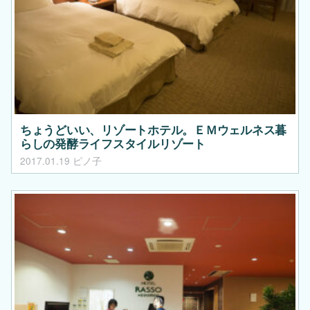
ちょうどいい、リゾートホテル。ＥＭウェルネス暮
らしの発酵ライフスタイルリゾート
2017.01.19
ピノ子