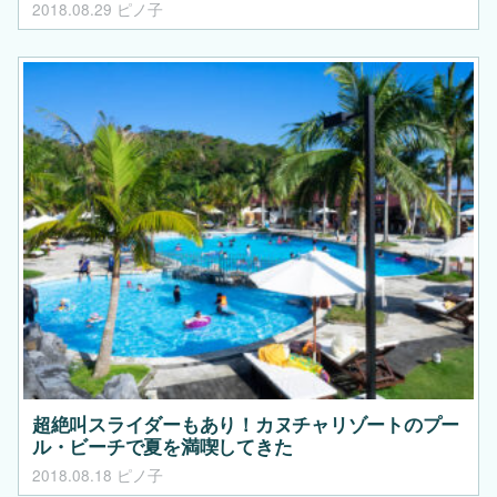
2018.08.29
ピノ子
超絶叫スライダーもあり！カヌチャリゾートのプー
ル・ビーチで夏を満喫してきた
2018.08.18
ピノ子