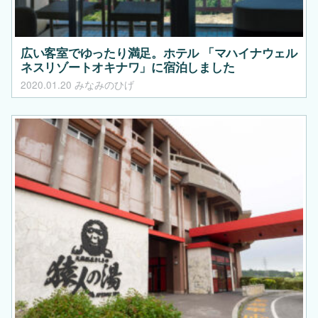
広い客室でゆったり満足。ホテル 「マハイナウェル
ネスリゾートオキナワ」に宿泊しました
2020.01.20
みなみのひげ