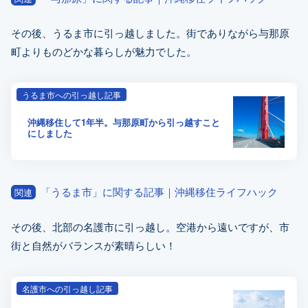
その後、うるま市に引っ越しました。街でありながら与那原
町よりものどかな暮らしが魅力でした。
うるま市への引っ越し記事
沖縄移住して1年半。与那原町から引っ越すこと
にしました
「うるま市」に関する記事｜沖縄移住ライフハック
関連
その後、北部の名護市に引っ越し。空港から遠いですが、市
街と自然がバランスが素晴らしい！
名護市への引っ越し記事