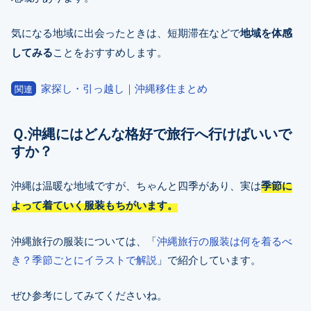
気になる地域に出会ったときは、短期滞在などで
地域を体感
してみる
ことをおすすめします。
家探し・引っ越し｜沖縄移住まとめ
関連
Ｑ.沖縄にはどんな格好で旅行へ行けばいいで
すか？
沖縄は温暖な地域ですが、ちゃんと四季があり、実は
季節に
よって着ていく服装もちがいます。
沖縄旅行の服装については、「
沖縄旅行の服装は何を着るべ
き？季節ごとにイラストで解説
」で紹介しています。
ぜひ参考にしてみてくださいね。