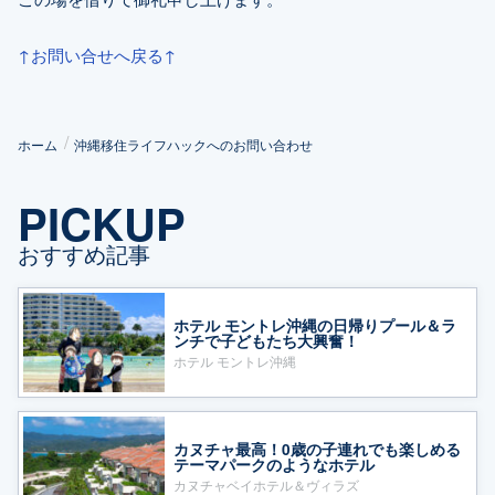
↑お問い合せへ戻る↑
ホーム
沖縄移住ライフハックへのお問い合わせ
PICKUP
おすすめ記事
ホテル モントレ沖縄の日帰りプール＆ラ
ンチで子どもたち大興奮！
ホテル モントレ沖縄
カヌチャ最高！0歳の子連れでも楽しめる
テーマパークのようなホテル
カヌチャベイホテル＆ヴィラズ