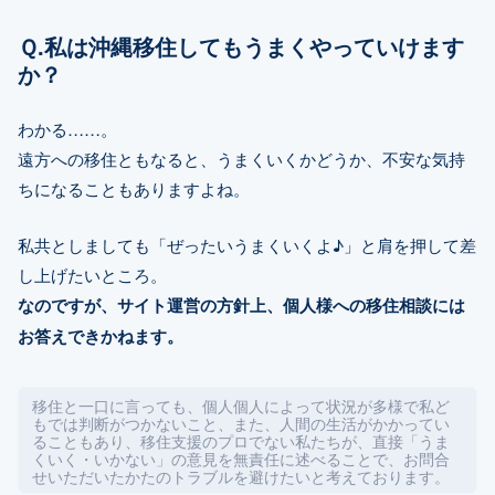
Ｑ.私は沖縄移住してもうまくやっていけます
か？
わかる……。
遠方への移住ともなると、うまくいくかどうか、不安な気持
ちになることもありますよね。
私共としましても「ぜったいうまくいくよ♪」と肩を押して差
し上げたいところ。
なのですが、サイト運営の方針上、個人様への移住相談には
お答えできかねます。
移住と一口に言っても、個人個人によって状況が多様で私ど
もでは判断がつかないこと、また、人間の生活がかかってい
ることもあり、移住支援のプロでない私たちが、直接「うま
くいく・いかない」の意見を無責任に述べることで、お問合
せいただいたかたのトラブルを避けたいと考えております。