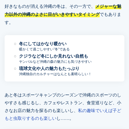
好きなものが消える沖縄の冬は、その一方で、
メジャーな魅
力以外の沖縄のよさに目がいきやすいタイミング
でもありま
す。
冬にしてはかなり暖かい
暖かくて過ごしやすい”冬”である
クジラなど冬にしか見れない自然も
ヤンバルなど沖縄の森の魅力にも気づきやすい
琉球文化や人の魅力もたっぷり
沖縄独自のカルチャーはなんとも素晴らしい！
あと冬はスポーツキャンプのシーズンで沖縄のスポーツのし
やすさも感じるし、カフェやレストラン、食堂巡りなど、小
さなお店の魅力を探るのも楽しいし、
私の趣味でいえば子ど
もと虫取りするのも楽しい
し……。