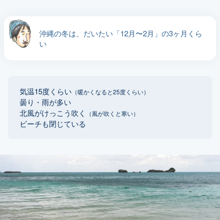
沖縄の冬は、だいたい「12月〜2月」の3ヶ月くら
い
気温15度くらい
（暖かくなると25度くらい）
曇り・雨が多い
北風がけっこう吹く
（風が吹くと寒い）
ビーチも閉じている