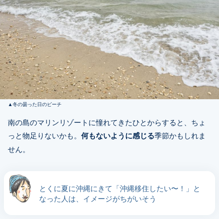
冬の曇った日のビーチ
南の島のマリンリゾートに憧れてきたひとからすると、ちょ
っと物足りないかも。
何もないように感じる
季節かもしれま
せん。
とくに夏に沖縄にきて「沖縄移住したい〜！」と
なった人は、イメージがちがいそう