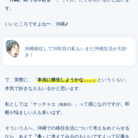
す。
いいところですよね〜、沖縄♪
沖縄移住して10年目の私もいまだ沖縄生活が大好
き！
で、実際に、「
本当に移住しようかな……」
というくらい、
本気で好きな人もいるかと思います。
私としては「ヤッチャエ
」って感じなのですが、即
（無責任）
断が悩ましい人も多いはず。
そういう人へ、沖縄での移住生活について考えをめぐらせる
なら、あえて
「冬」
に考えてみるのもいいですよって記事を