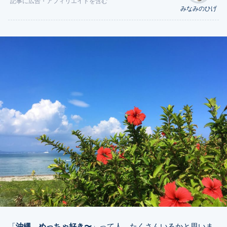
記事に
広告
・アフィリエイトを含む
みなみのひげ
「
沖縄、めっちゃ好き〜
」って人、たくさんいるかと思いま