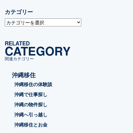
カテゴリー
カ
テ
ゴ
RELATED
リ
CATEGORY
ー
関連カテゴリー
沖縄移住
沖縄移住の体験談
沖縄で仕事探し
沖縄の物件探し
沖縄へ引っ越し
沖縄移住とお金