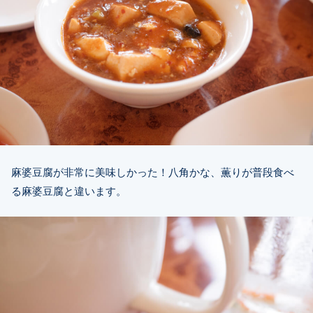
麻婆豆腐が非常に美味しかった！八角かな、薫りが普段食べ
る麻婆豆腐と違います。