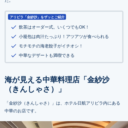
アリビラ「金紗沙」をザッとご紹介
飲茶はオーダー式。いくつでもOK！
小籠包は肉汁たっぷり！アツアツが食べられる
モチモチの海老餃子がイチオシ！
中華なデザートも満喫できる
海が見える中華料理店「金紗沙
（きんしゃさ）」
「金紗沙（きんしゃさ）」は、ホテル日航アリビラ内にある
中華のお店です。