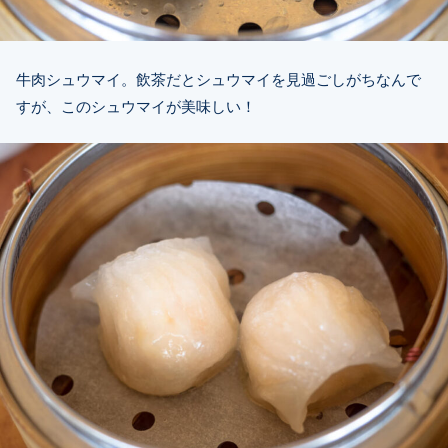
牛肉シュウマイ。飲茶だとシュウマイを見過ごしがちなんで
すが、このシュウマイが美味しい！