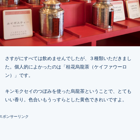
さすがにすべては飲めませんでしたが、３種類いただきまし
た。個人的によかったのは「桂花烏龍茶（ケイファウーロ
ン）」です。
キンモクセイのつぼみを使った烏龍茶ということで、とても
いい香り。色合いもうっすらとした黄色できれいですよ。
スポンサーリンク