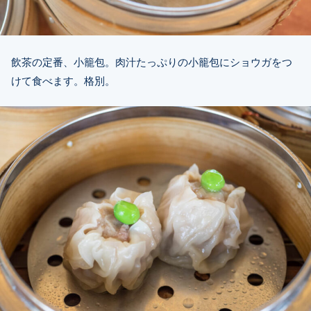
飲茶の定番、小籠包。肉汁たっぷりの小籠包にショウガをつ
けて食べます。格別。