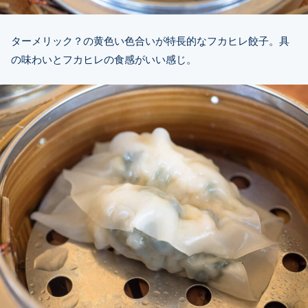
ターメリック？の黄色い色合いが特長的なフカヒレ餃子。具
の味わいとフカヒレの食感がいい感じ。