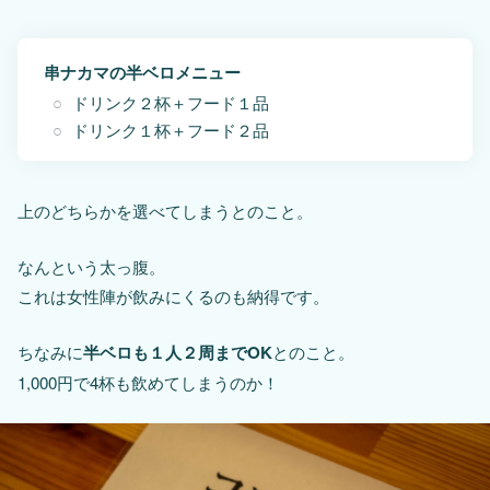
串ナカマの半ベロメニュー
ドリンク２杯＋フード１品
ドリンク１杯＋フード２品
上のどちらかを選べてしまうとのこと。
なんという太っ腹。
これは女性陣が飲みにくるのも納得です。
ちなみに
半ベロも１人２周までOK
とのこと。
1,000円で4杯も飲めてしまうのか！