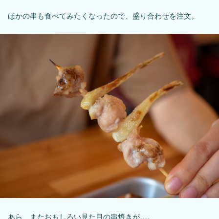
ほかの串も食べてみたくなったので、盛り合わせを注文。
あら、またおもしろい見た目の串焼きが…。