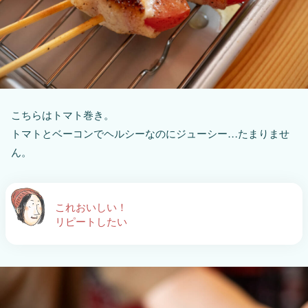
こちらはトマト巻き。
トマトとベーコンでヘルシーなのにジューシー…たまりませ
ん。
これおいしい！
リピートしたい