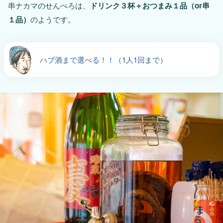
串ナカマのせんべろは、
ドリンク３杯＋おつまみ１品（or串
１品）
のようです。
ハブ酒まで選べる！！（1人1回まで）