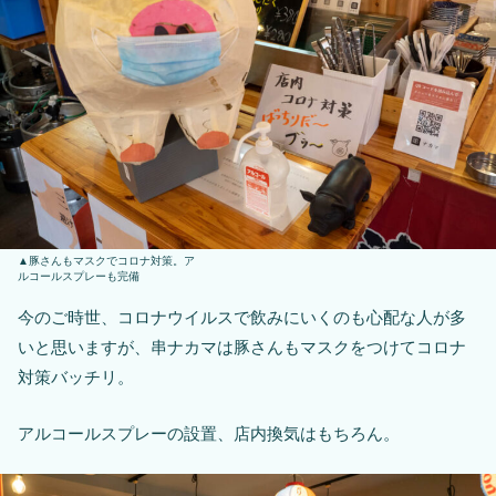
豚さんもマスクでコロナ対策。ア
ルコールスプレーも完備
今のご時世、コロナウイルスで飲みにいくのも心配な人が多
いと思いますが、串ナカマは豚さんもマスクをつけてコロナ
対策バッチリ。
アルコールスプレーの設置、店内換気はもちろん。