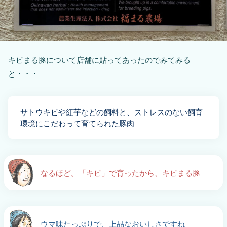
キビまる豚について店舗に貼ってあったのでみてみる
と・・・
サトウキビや紅芋などの飼料と、ストレスのない飼育
環境にこだわって育てられた豚肉
なるほど。「キビ」で育ったから、キビまる豚
ウマ味たっぷりで、上品なおいしさですね