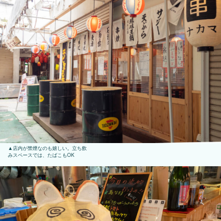
店内が禁煙なのも嬉しい。立ち飲
みスペースでは、たばこもOK