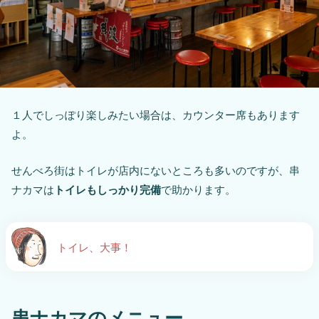
１人でしっぽり楽しみたい場合は、カウンター席もあります
よ。
せんべろ街はトイレが店内にないところも多いのですが、串
ナカマは
トイレもしっかり完備
で助かります。
トイレ、大事！
串ナカマのメニュー