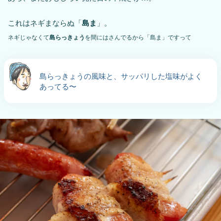
これはネギまならぬ「
島ま
」。
ネギじゃなくて
島らっきょう
を間にはさんでるから「島ま」ですって
島らっきょうの風味と、サッパリした塩味がよく
あってる〜