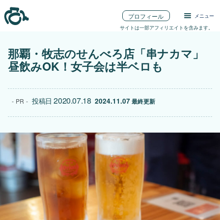
プロフィール
メニュー
サイトは一部アフィリエイトを含みます。
那覇・牧志のせんべろ店「串ナカマ」
昼飲みOK！女子会は半ベロも
2020.07.18
投稿日
2024.11.07
PR
 最終更新