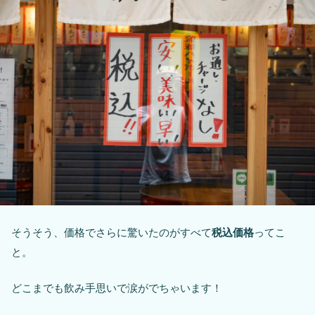
そうそう、価格でさらに驚いたのがすべて
税込価格
ってこ
と。
どこまでも飲み手思いで涙がでちゃいます！