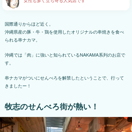
女性も多く立ち寄る人気店です
国際通りからほど近く。
沖縄県産の豚・牛・鶏を使用したオリジナルの串焼きを食べ
られる串ナカマ。
沖縄では「肉」に強いと知られているNAKAMA系列のお店で
す。
串ナカマがついにせんべろを解禁したということで、行って
きましたー！
牧志のせんべろ街が熱い！