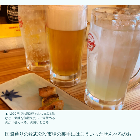
1,000円でお酒3杯＋おつまみ1品
など、気軽な値段でたっぷり飲める
のが「せんべろ」の良いところ
国際通りの牧志公設市場の裏手にはこういったせんべろのお