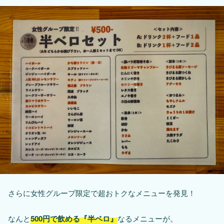
さらに女性グループ限定で超おトクなメニューを発見！
なんと
500円で飲める『半ベロ』
なるメニューが。