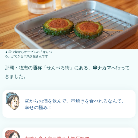
昼12時からオープンの「せんべ
ろ」ができる串焼き屋さんです
那覇・牧志の通称「せんべろ街」にある、
串ナカマ
へ行って
きました。
昼からお酒を飲んで、串焼きを食べれるなんて、
幸せの極み！