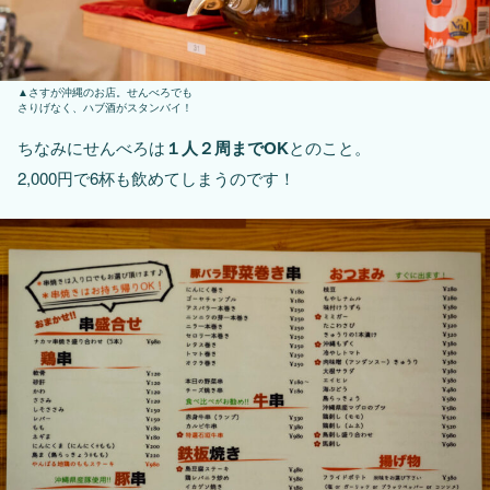
さすが沖縄のお店。せんべろでも
さりげなく、ハブ酒がスタンバイ！
ちなみにせんべろは
１人２周までOK
とのこと。
2,000円で6杯も飲めてしまうのです！