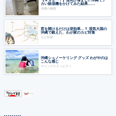
カい除湿機をかけてみた結果……
沖縄の梅雨
窓を開けるだけは逆効果…？ 湿気大国の
沖縄で鍛えた、わが家のカビ対策
カビ対策
沖縄シュノーケリング グッズ わがやのは
こんな感じ
マリンアクティビティ