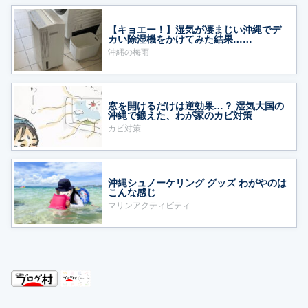
【キョエー！】湿気が凄まじい沖縄でデ
カい除湿機をかけてみた結果……
沖縄の梅雨
窓を開けるだけは逆効果…？ 湿気大国の
沖縄で鍛えた、わが家のカビ対策
カビ対策
沖縄シュノーケリング グッズ わがやのは
こんな感じ
マリンアクティビティ