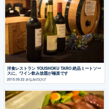
洋食レストラン YOUSHOKU TARO 絶品ミートソー
スに、ワイン飲み放題が極楽です
2015.09.22
みなみのひげ