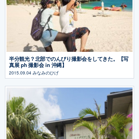
半分観光？北部でのんびり撮影会をしてきた。【写
真展 ph 撮影会 in 沖縄】
2015.09.04
みなみのひげ