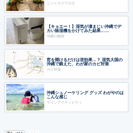
ニジイロクワガタ
【キョエー！】湿気が凄まじい沖縄でデ
カい除湿機をかけてみた結果……
沖縄の梅雨
窓を開けるだけは逆効果…？ 湿気大国の
沖縄で鍛えた、わが家のカビ対策
カビ対策
沖縄シュノーケリング グッズ わがやのは
こんな感じ
マリンアクティビティ