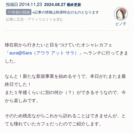
2014.11.23
投稿日
2024.08.27
 最終更新
11年前の投稿
※記事の情報は執筆時点のものとなります
記事に
広告
・アフィリエイトを含む
ピノ子
移住前から行きたいと目をつけていたオシャレカフェ
「
aura@Sara（アウラ アット サラ）
」へランチに行ってきま
した。
なんと！新たな新規事業を始めるそうで、本日がたまたま最
終日でした！
また１年後くらいに別の何か（？）ができるそうなので、今
から楽しみです。
そのため残念ながらこれから訪れることはできませんが、と
ても憧れていたカフェだったのでご紹介します。