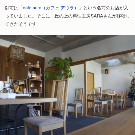
以前は「
cafe aura（カフェ アウラ）
」という名前のお店が入
っていました。そこに、丘の上の料理工房SARAさんが移転し
てきたそうです。