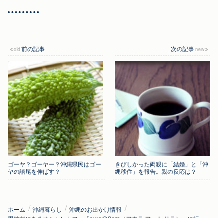
前の記事
次の記事
ゴーヤ？ゴーヤー？沖縄県民はゴー
きびしかった両親に「結婚」と「沖
ヤの語尾を伸ばす？
縄移住」を報告。親の反応は？
ホーム
沖縄暮らし
沖縄のお出かけ情報