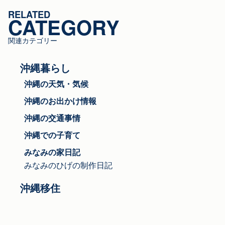
ゴ
RELATED
リ
CATEGORY
ー
関連カテゴリー
沖縄暮らし
沖縄の天気・気候
沖縄のお出かけ情報
沖縄の交通事情
沖縄での子育て
みなみの家日記
みなみのひげの制作日記
沖縄移住