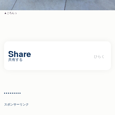
ごろんっ
Share
共有する
恩納村にあるオシャレカフェ
「aura@Sara（アウラ アット サラ）」
に行ってきた。（営業最終日！）
スポンサーリンク