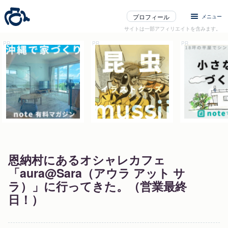
プロフィール
メニュー
サイトは一部アフィリエイトを含みます。
恩納村にあるオシャレカフェ
「aura@Sara（アウラ アット サ
ラ）」に行ってきた。（営業最終
日！）