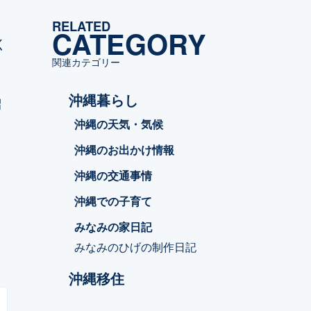
ゴ
RELATED
リ
CATEGORY
く
ー
関連カテゴリー
沖縄暮らし
紹
沖縄の天気・気候
沖縄のお出かけ情報
沖縄の交通事情
沖縄での子育て
みなみの家日記
みなみのひげの制作日記
沖縄移住