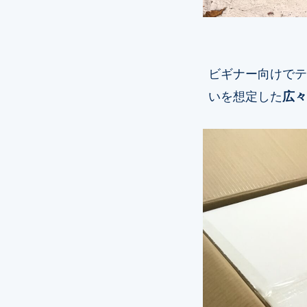
ビギナー向けでテ
いを想定した
広々