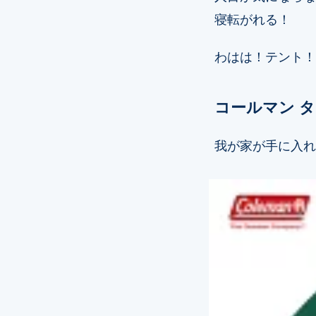
寝転がれる！
わはは！テント！
コールマン タフ
我が家が手に入れ