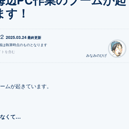
ます！
22
2025.03.24
 最終更新
報は執筆時点のものとなります
イトを含む
みなみのひげ
ームが起きています。
なくて…