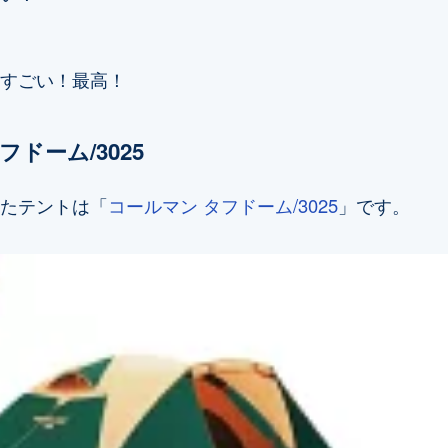
すごい！最高！
ドーム/3025
たテントは「
コールマン タフドーム/3025
」です。