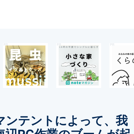
マンテントによって、我
海辺PC作業のブームが起