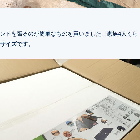
ントを張るのが簡単なものを買いました。家族4人くら
サイズ
です。