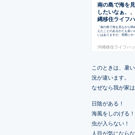
南の島で海を見
したいなぁ、、
縄移住ライフ
「南の島で海を見ながらM
えたことのあるかたも多い
いはありますが、実際にや
沖縄移住ライフハ
このときは、暑い
況が違います。
なぜなら我が家は
日陰がある！
海風をしのげる！
虫が入らない！
人目が気にならな