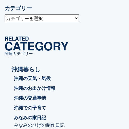
カテゴリー
カ
テ
ゴ
RELATED
リ
CATEGORY
ー
関連カテゴリー
沖縄暮らし
沖縄の天気・気候
沖縄のお出かけ情報
沖縄の交通事情
沖縄での子育て
みなみの家日記
みなみのひげの制作日記