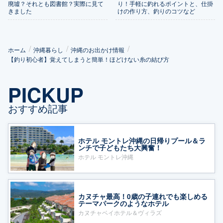
廃墟？それとも図書館？実際に見て
り！手軽に釣れるポイントと、仕掛
きました
けの作り方、釣りのコツなど
ホーム
沖縄暮らし
沖縄のお出かけ情報
【釣り初心者】覚えてしまうと簡単！ほどけない糸の結び方
PICKUP
おすすめ記事
ホテル モントレ沖縄の日帰りプール＆ラ
ンチで子どもたち大興奮！
ホテル モントレ沖縄
カヌチャ最高！0歳の子連れでも楽しめる
テーマパークのようなホテル
カヌチャベイホテル＆ヴィラズ