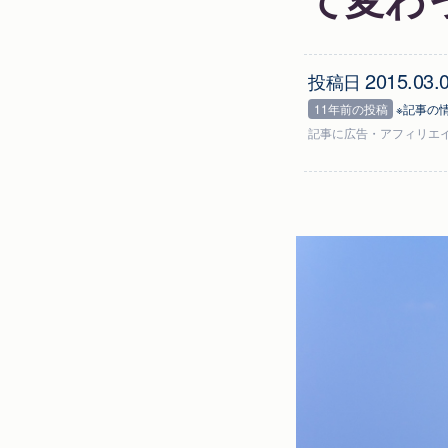
2015.03.
投稿日
11年前の投稿
※記事の
記事に
広告
・アフィリエ