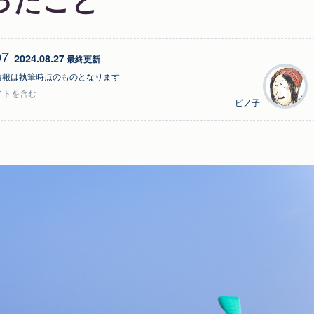
07
2024.08.27
 最終更新
情報は執筆時点のものとなります
イトを含む
ピノ子