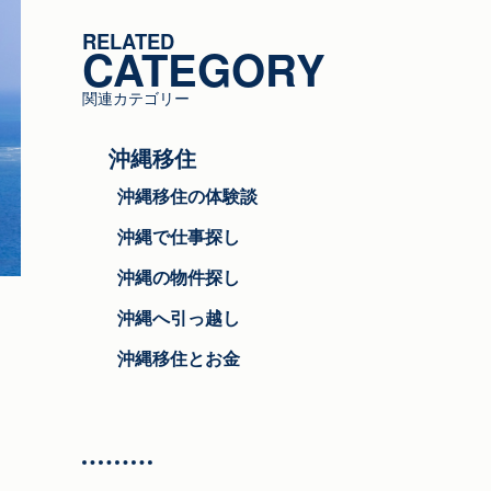
ゴ
RELATED
リ
CATEGORY
ー
関連カテゴリー
沖縄移住
沖縄移住の体験談
沖縄で仕事探し
沖縄の物件探し
沖縄へ引っ越し
沖縄移住とお金
く