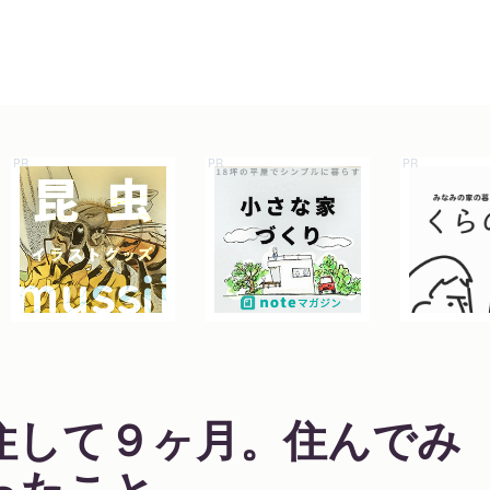
住して９ヶ月。住んでみ
ったこと