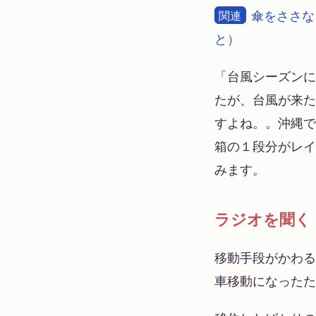
傘をささな
関連
と）
「台風シーズンに
たが、台風が来た
すよね。。沖縄で
箱の１段分がレイ
みます。
ラジオを聞く
移動手段がかわる
車移動になったた