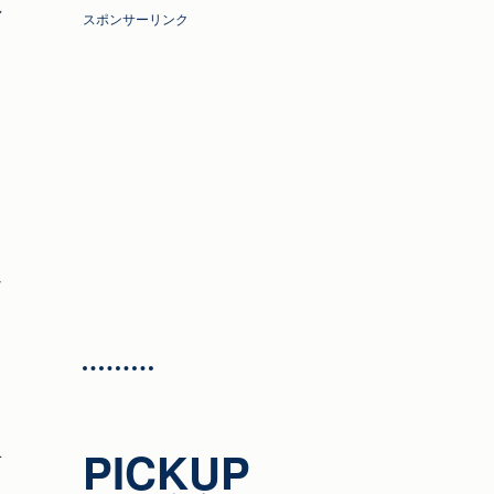
れ
スポンサーリンク
ん
、
PICKUP
せ