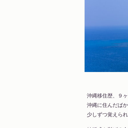
沖縄移住歴、９ヶ
沖縄に住んだばか
少しずつ覚えられ