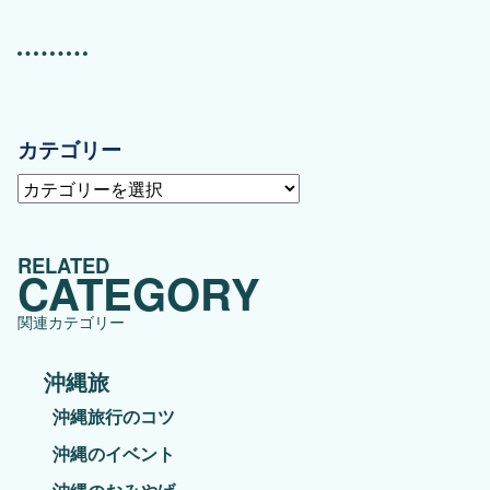
カテゴリー
カ
テ
ゴ
RELATED
リ
CATEGORY
ー
関連カテゴリー
沖縄旅
沖縄旅行のコツ
沖縄のイベント