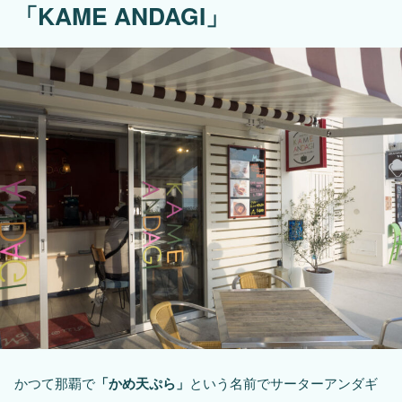
「KAME ANDAGI」
かつて那覇で
「かめ天ぷら」
という名前でサーターアンダギ