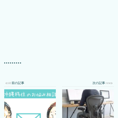
1,004
Icons by
ICONS8
.
views
前の記事
次の記事