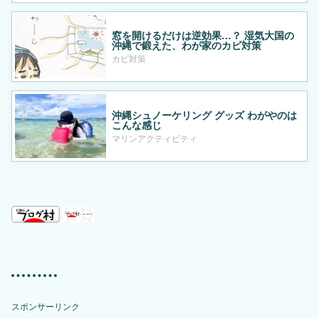
窓を開けるだけは逆効果…？ 湿気大国の
沖縄で鍛えた、わが家のカビ対策
カビ対策
沖縄シュノーケリング グッズ わがやのは
こんな感じ
マリンアクティビティ
スポンサーリンク