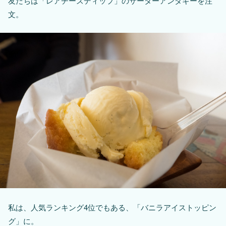
友だちは「レアチーズディップ」のサーターアンダギーを注
文。
私は、人気ランキング4位でもある、「バニラアイストッピン
グ」に。