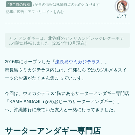
10年前の投稿
※記事の情報は執筆時点のものとなります
記事に
広告
・アフィリエイトを含む
ピノ子
カメ アンダギーは、北谷町のアメリカンビレッジレクーホテ
ル1階に移転しました（2024年10月現在）
2015年にオープンした「
瀬長島ウミカジテラス
」。
瀬長島ウミカジテラス内には、沖縄ならではのグルメ＆スイ
ーツのお店がたくさん集まっています。
今回は、ウミカジテラス1階にあるサーターアンダギー専門店
「KAME ANDAGI（かめおじーのサーターアンダギー）」
へ、沖縄旅行に来ていた友人と一緒に行ってきました。
サーターアンダギー専門店