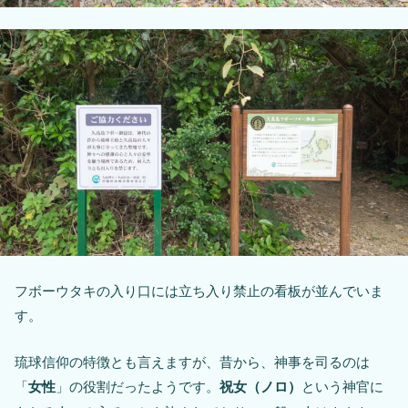
フボーウタキの入り口には立ち入り禁止の看板が並んでいま
す。
琉球信仰の特徴とも言えますが、昔から、神事を司るのは
「
女性
」の役割だったようです。
祝女（ノロ）
という神官に