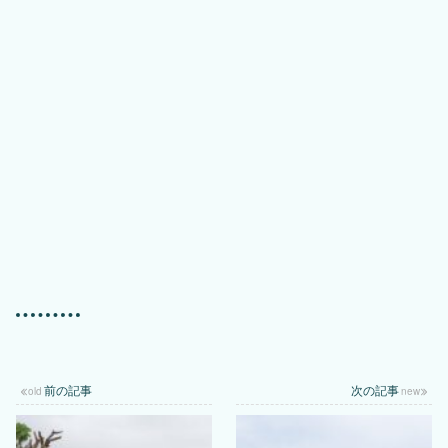
238
Icons by
ICONS8
.
views
前の記事
次の記事