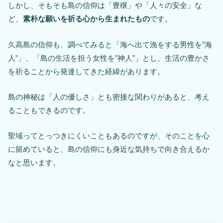
しかし、そもそも島の信仰は「豊穣」や「人々の安全」な
ど、
素朴な願いを祈る心から生まれたもの
です。
久高島の信仰も、調べてみると「海へ出て漁をする男性を”海
人”」、「島の生活を担う女性を”神人”」とし、生活の豊かさ
を祈ることから発達してきた経緯があります。
島の神秘は「人の優しさ」とも密接な関わりがあると、考え
ることもできるのです。
聖域ってとっつきにくいこともあるのですが、そのことを心
に留めていると、島の信仰にも身近な気持ちで向き合えるか
なと思います。