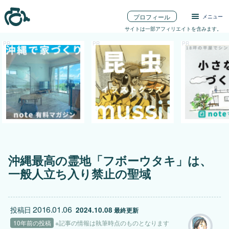
プロフィール
メニュー
サイトは一部アフィリエイトを含みます。
沖縄最高の霊地「フボーウタキ」は、
一般人立ち入り禁止の聖域
2016.01.06
投稿日
2024.10.08
 最終更新
10年前の投稿
※記事の情報は執筆時点のものとなります