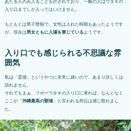
あたる人のみ入ることを許されており、一般の人はウタキの
入り口までしか入ってはいけません。
もともとは男子禁制で、女性は入れた時期もあったようです
が、現在は
男女ともに入場を禁じている
ようです。
入り口でも感じられる不思議な雰
囲気
私は「霊感」というやつに非常に疎いので、あまり詳しくは
語れません。
それでもまぁ、フボーウタキの入り口に来れば、なんとなく
ここが「
沖縄最高の聖域
」と言われる所以は感じ取れまし
た。