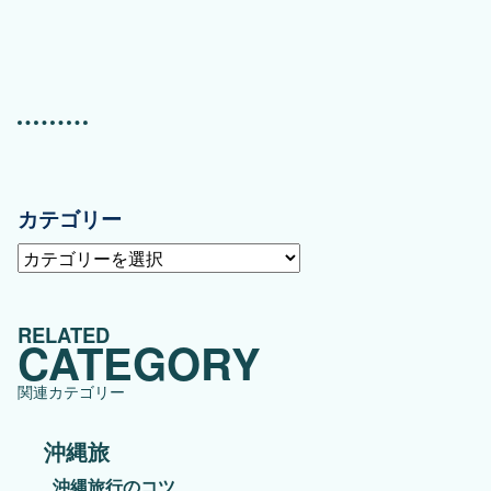
カテゴリー
カ
テ
ゴ
RELATED
リ
CATEGORY
ー
関連カテゴリー
沖縄旅
沖縄旅行のコツ