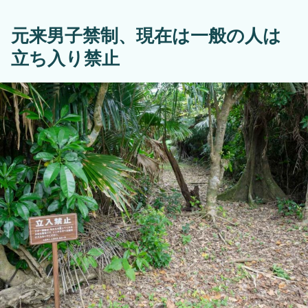
元来男子禁制、現在は一般の人は
立ち入り禁止