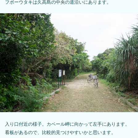
フボーウタキは久高島の中央の道沿いにあります。
入り口付近の様子。カベール岬に向かって左手にあります。
看板があるので、比較的見つけやすいかと思います。