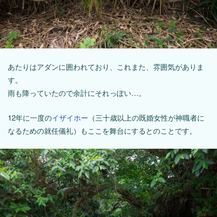
あたりはアダンに囲われており、これまた、雰囲気がありま
す。
雨も降っていたので余計にそれっぽい…。
12年に一度の
イザイホー
（三十歳以上の既婚女性が神職者に
なるための就任儀礼）もここを舞台にするとのことです。