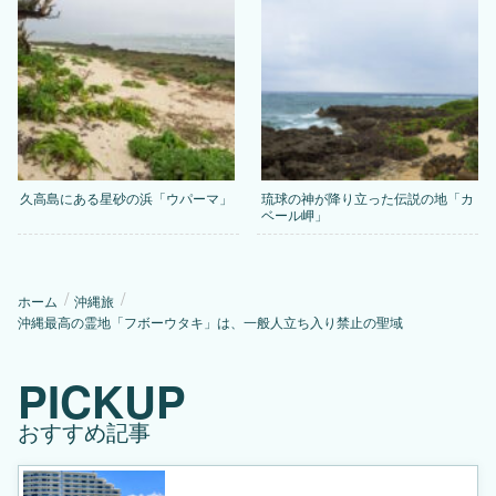
久高島にある星砂の浜「ウパーマ」
琉球の神が降り立った伝説の地「カ
ベール岬」
ホーム
沖縄旅
沖縄最高の霊地「フボーウタキ」は、一般人立ち入り禁止の聖域
PICKUP
おすすめ記事