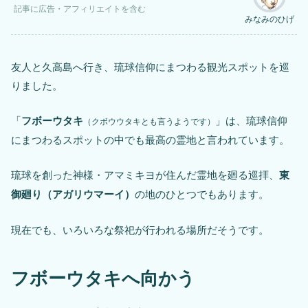
記事に
広告
・アフィリエイトを含む
みなみのひげ
友人と久高島へ行き、琉球信仰にまつわる観光スポットを巡
りました。
「
フボーウタキ
」は、琉球信仰
（クボウウタキとも言うようです）
にまつわるスポットの中でも最高の霊地と言われています。
琉球を創った神様・アマミキヨが住んだ霊地を廻る巡拝、
東
御廻り（アガリウマーイ）
の地のひとつでもあります。
現在でも、いろいろな祭祀が行われる場所だそうです。
フボーウタキへ向かう