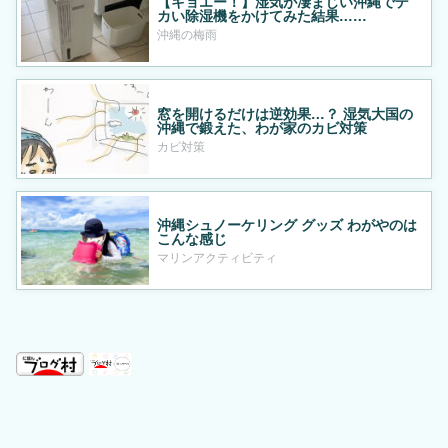
【キョエー！】湿気が凄まじい沖縄でデ
カい除湿機をかけてみた結果……
沖縄の梅雨
窓を開けるだけは逆効果…？ 湿気大国の
沖縄で鍛えた、わが家のカビ対策
カビ対策
沖縄シュノーケリング グッズ わがやのは
こんな感じ
マリンアクティビティ