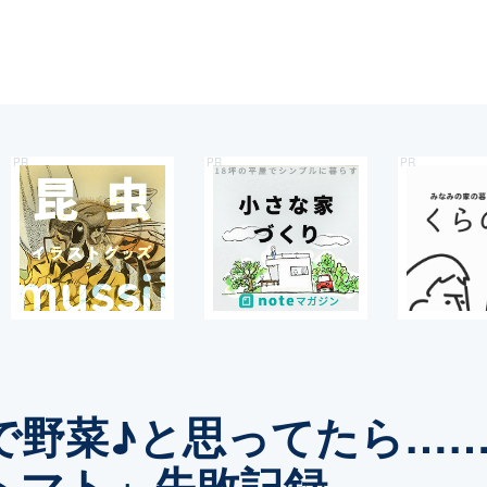
で野菜♪と思ってたら…
トマト」失敗記録