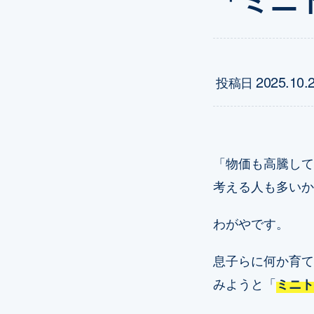
2025.10.
投稿日
「物価も高騰して
考える人も多いか
わがやです。
息子らに何か育て
みようと「
ミニト