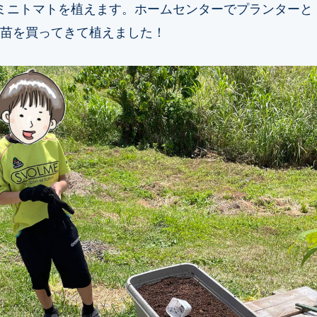
ミニトマトを植えます。ホームセンターでプランターと
苗を買ってきて植えました！