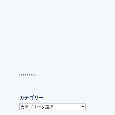
て
て
カテゴリー
カ
テ