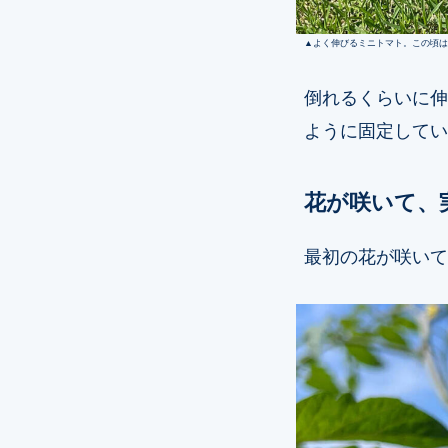
よく伸びるミニトマト。この頃は
倒れるくらいに伸
ように固定してい
花が咲いて、
最初の花が咲いて