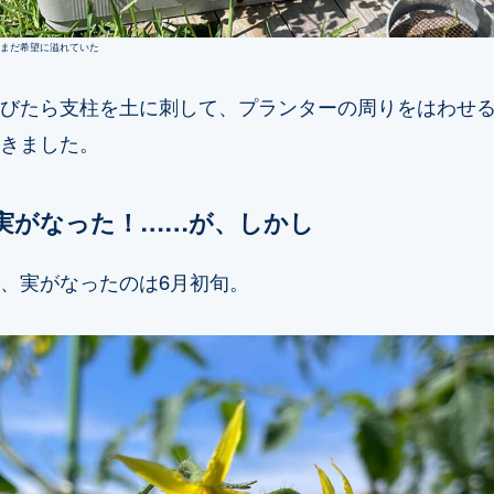
まだ希望に溢れていた
びたら支柱を土に刺して、プランターの周りをはわせ
きました。
実がなった！……が、しかし
、実がなったのは6月初旬。