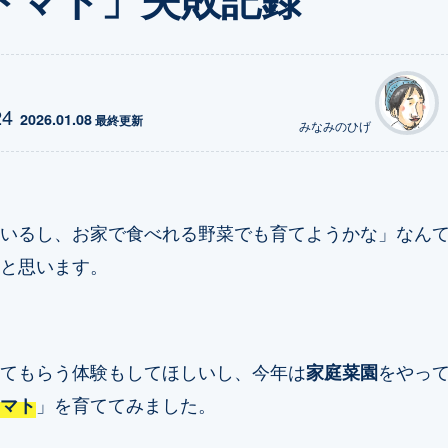
24
2026.01.08
 最終更新
みなみのひげ
いるし、お家で食べれる野菜でも育てようかな」なん
と思います。
てもらう体験もしてほしいし、今年は
家庭菜園
をやっ
マト
」を育ててみました。