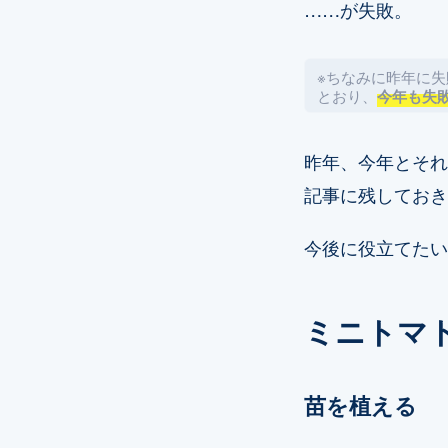
……が失敗。
※ちなみに昨年に
とおり、
今年も失
昨年、今年とそれ
記事に残しておき
今後に役立てたい
ミニトマ
苗を植える