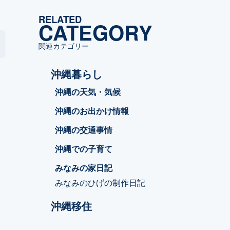
ゴ
RELATED
リ
CATEGORY
ー
関連カテゴリー
沖縄暮らし
て
沖縄の天気・気候
沖縄のお出かけ情報
沖縄の交通事情
沖縄での子育て
みなみの家日記
みなみのひげの制作日記
沖縄移住