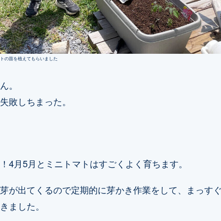
トの苗を植えてもらいました
ん。
失敗しちまった。
！4月5月とミニトマトはすごくよく育ちます。
芽が出てくるので定期的に芽かき作業をして、まっす
きました。