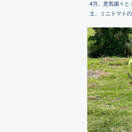
4月。意気揚々と
土、ミニトマトの