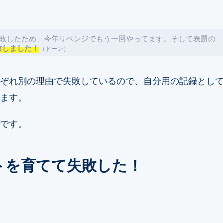
失敗したため、今年リベンジでもう一回やってます。そして表題の
敗しました！
（ドーン）
ぞれ別の理由で失敗しているので、自分用の記録とし
ます。
です。
トを育てて失敗した！