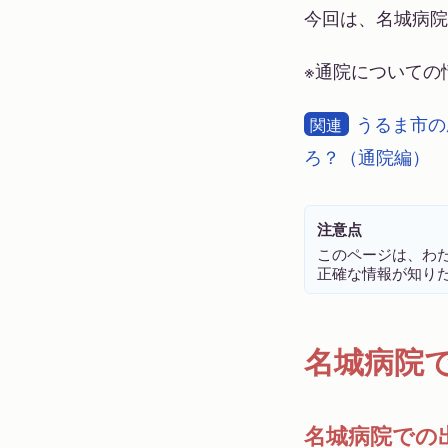
今回は、名城病院
※通院についての
うるま市の
関連
ろ？（通院編）
注意点
このページは、わ
正確な情報が知り
名城病院
名城病院での