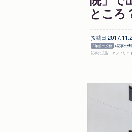
ところ
2017.11.
投稿日
8年前の投稿
※記事の情
記事に
広告
・アフィリエ