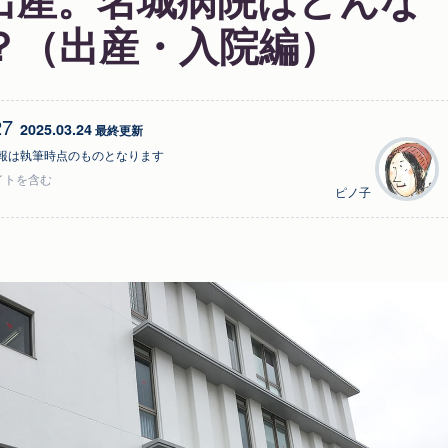
？（出産・入院編）
27
2025.03.24
 最終更新
報は執筆時点のものとなります
イトを含む
ピノ子