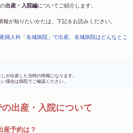
の
出産・入院編
についてご紹介します。
情報が知りたいかたは、下記をお読みください。
産婦人科「名城病院」で出産。名城病院はどんなとこ
たしが出産した当時の情報になります。
たい場合は病院でご確認ください。
での出産・入院について
出産予約は？