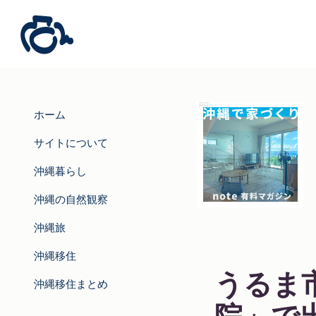
ホーム
サイトについて
沖縄暮らし
沖縄の自然観察
沖縄旅
沖縄移住
うるま
沖縄移住まとめ
院」で