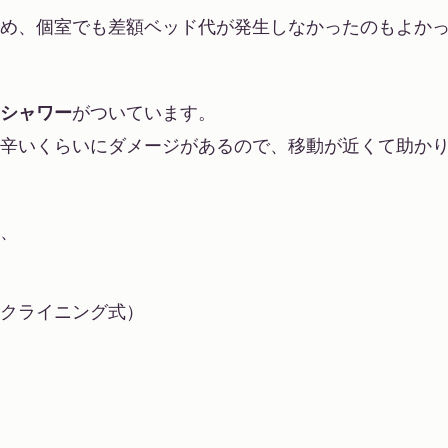
め、個室でも差額ベッド代が発生しなかったのもよか
シャワー
がついています。
辛いくらいにダメージがあるので、移動が近くて助か
、
リクライニング式）