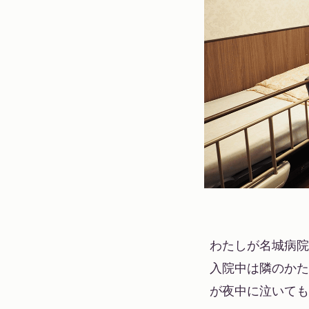
わたしが名城病院
入院中は隣のかた
が夜中に泣いても