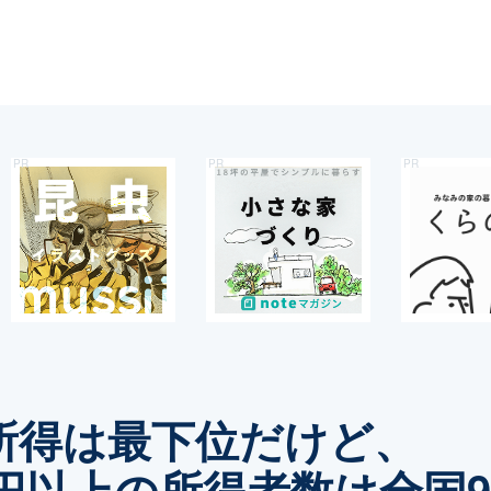
所得は最下位だけど、
万円以上の所得者数は全国9