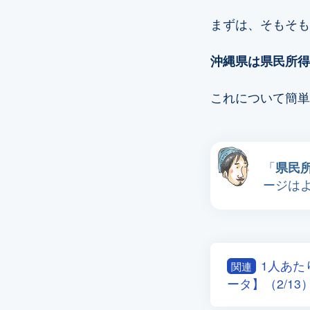
まずは、そもそも
沖縄県は県民所得
これについて簡単
「
県民
ージは
1人あた
関連
ータ】（2/13