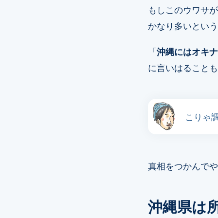
もしこのウワサが
かなり多いという
「
沖縄にはオキナ
に言いはることも
こりゃ
真相をつかんでや
沖縄県は