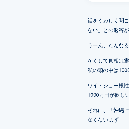
話をくわしく聞こ
ない」との返答が
うーん、たんなる
かくして真相は霧
私の頭の中は10
ワイドショー根性
1000万円が
欲し
それに、「
沖縄 
なくないはず。