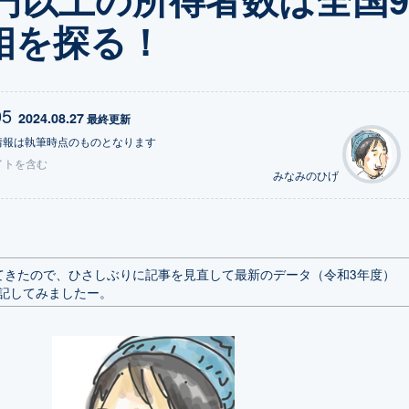
相を探る！
05
2024.08.27
 最終更新
情報は執筆時点のものとなります
イトを含む
みなみのひげ
てきたので、ひさしぶりに記事を見直して最新のデータ（令和3年度）
記してみましたー。