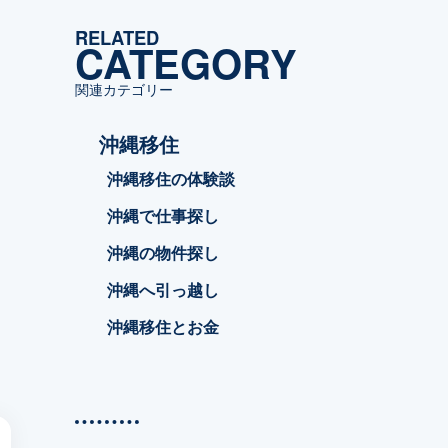
ゴ
RELATED
リ
CATEGORY
ー
関連カテゴリー
沖縄移住
沖縄移住の体験談
沖縄で仕事探し
沖縄の物件探し
沖縄へ引っ越し
沖縄移住とお金