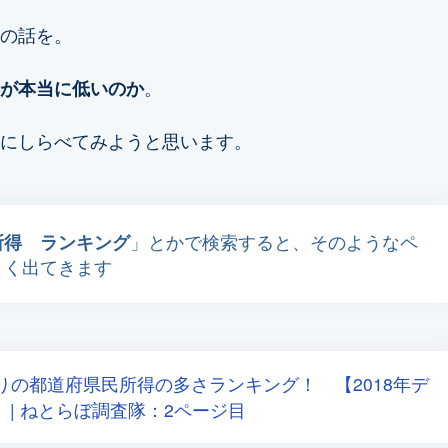
の話を。
が本当に低いのか
。
にしらべてみようと思います。
所得 ランキング
」とかで検索すると、そのようなペ
よく出てきます
りの都道府県民所得の多さランキング！ 【2018年デ
） | ねとらぼ調査隊：2ページ目