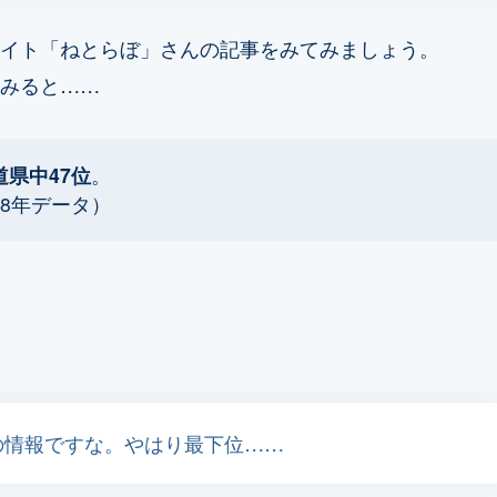
イト「ねとらぼ」さんの記事をみてみましょう。
みると……
道県中47位
。
18年データ）
の情報ですな。やはり最下位……