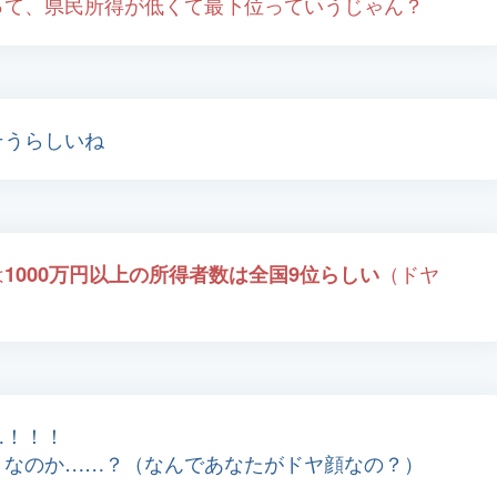
って、県民所得が低くて最下位っていうじゃん？
そうらしいね
は
1000万円以上の所得者数は全国9位らしい
（ドヤ
…！！！
うなのか……？（なんであなたがドヤ顔なの？）