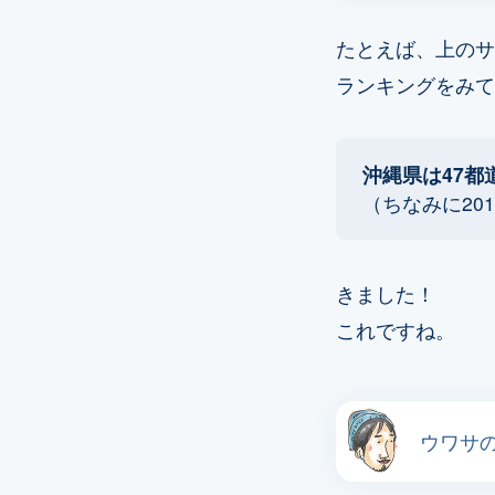
たとえば、上のサ
ランキングをみて
沖縄県は47都
（ちなみに20
きました！
これですね。
ウワサ