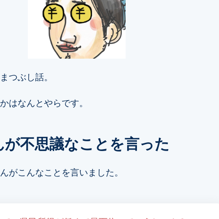
まつぶし話。
かはなんとやらです。
んが不思議なことを言った
んがこんなことを言いました。