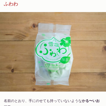
ふわわ
名前のとおり、手にのせても持っていないような
かる〜いお