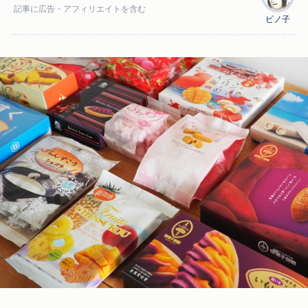
記事に
広告
・アフィリエイトを含む
ピノ子