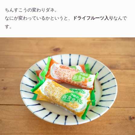
ちんすこうの変わりダネ。
なにが変わっているかというと、
ドライフルーツ入り
なんで
す。