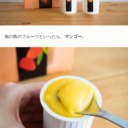
南の島のフルーツといったら、
マンゴー
。