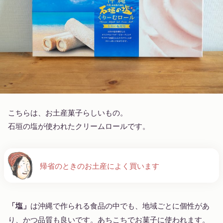
こちらは、お土産菓子らしいもの。
石垣の塩が使われたクリームロールです。
帰省のときのお土産によく買います
「塩」
は沖縄で作られる食品の中でも、地域ごとに個性があ
り、かつ品質も良いです。あちこちでお菓子に使われます。