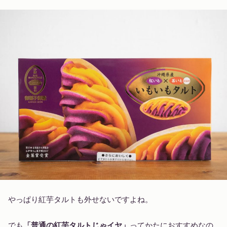
やっぱり紅芋タルトも外せないですよね。
でも
「普通の紅芋タルトじゃイヤ」
ってかたにおすすめなの