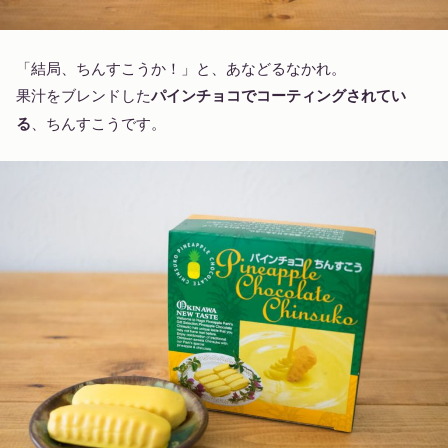
「結局、ちんすこうか！」と、あなどるなかれ。
果汁をブレンドした
パインチョコでコーティングされてい
る
、ちんすこうです。