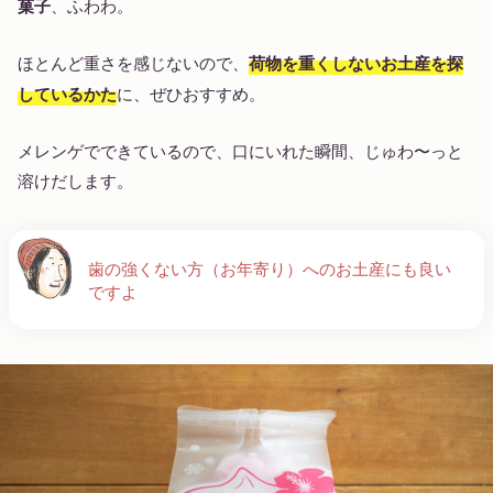
菓子
、ふわわ。
ほとんど重さを感じないので、
荷物を重くしないお土産を探
しているかた
に、ぜひおすすめ。
メレンゲでできているので、口にいれた瞬間、じゅわ〜っと
溶けだします。
歯の強くない方（お年寄り）へのお土産にも良い
ですよ