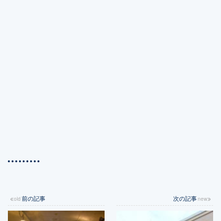
LINE
3,241
Icons by
ICONS8
.
views
前の記事
次の記事