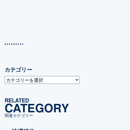
カテゴリー
カ
テ
ゴ
RELATED
リ
CATEGORY
ー
関連カテゴリー