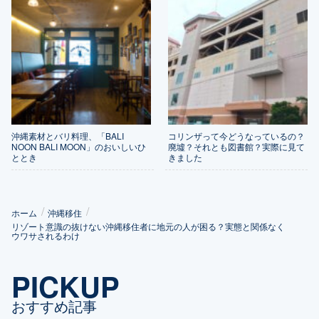
沖縄素材とバリ料理、「BALI
コリンザって今どうなっているの？
NOON BALI MOON」のおいしいひ
廃墟？それとも図書館？実際に見て
ととき
きました
ホーム
沖縄移住
リゾート意識の抜けない沖縄移住者に地元の人が困る？実態と関係なく
ウワサされるわけ
PICKUP
おすすめ記事