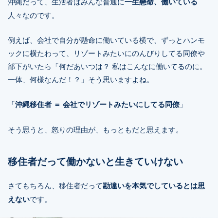
沖縄だって、生活者はみんな普通に
一生懸命、働いている
人々なのです。
例えば、会社で自分が懸命に働いている横で、ずっとハンモ
ックに横たわって、リゾートみたいにのんびりしてる同僚や
部下がいたら「何だあいつは？ 私はこんなに働いてるのに。
一体、何様なんだ！？」そう思いますよね。
「
沖縄移住者 ＝ 会社でリゾートみたいにしてる同僚
」
そう思うと、怒りの理由が、もっともだと思えます。
移住者だって働かないと生きていけない
さてもちろん、移住者だって
勘違いを本気でしているとは思
えない
です。