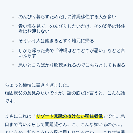
のんびり暮らすためだけに沖縄移住する人が多い
青い海を見て、のんびりしたいだけ。その姿勢の移住
者は歓迎しない
そういう人は飽きるとすぐ地元に帰る
しかも帰った先で「沖縄はどこどこが悪い」などと言
いふらす
悪いところばかり吹聴されるのでこちらとしても困る
ちょっと極端に書きすぎました。
頑固親父の意見みたいですが、話の筋だけ言うと、こんな話
です。
まさにこれは「
リゾート意識の抜けない移住者像
」です。悪
口まで言いふらして問題児やん。こ、こんな奴いるのか…。
というか、私もこういう風に思われてるのか…。これは沖縄