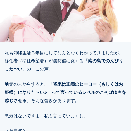
私も沖縄生活３年目にしてなんとなくわかってきましたが、
移住者（移住希望者）が無防備に発する「
南の島でのんびり
した〜い
」の、この声。
地元の人からすると、
「将来は正義のヒーロー（もしくはお
姫様）になりた〜い♪」って言っているレベルのこそばゆさを
感じさせる
、そんな響きがあります。
悪気はないですよ！私も言っていますし。
ただ自然と、