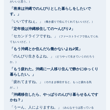
がいいと思う。）
「将来は沖縄でのんびりとした暮らしをしたいで
す。」
「いいですねぇ。」
（働き盛りで住んでくれてもいいけど。）
「定年後は沖縄移住しての〜んびり♪」
「セカンドライフですね。」
（ファーストライフで住んでくれ
てもいいけど。）
「もう沖縄とか住んだら働かないよね♪笑」
「のんびり生きるよね。」
（どうやって生きていくのだろう
か。）
「もう疲れた。沖縄に一人移り住んで静かにゆっくり
暮らしたい。」
「疲れてますね。」
（そのまま移住すると、もっと疲れる気
が..。）
「沖縄移住したら、やっぱりのんびり暮らせるんです
かね？」
「うーん、人によりますね。」
（みんなそうは思っている