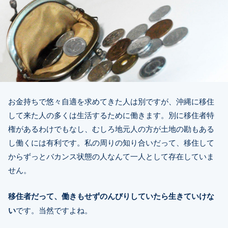
お金持ちで悠々自適を求めてきた人は別ですが、沖縄に移住
して来た人の多くは生活するために働きます。別に移住者特
権があるわけでもなし、むしろ地元人の方が土地の勘もある
し働くには有利です。私の周りの知り合いだって、移住して
からずっとバカンス状態の人なんて一人として存在していま
せん。
移住者だって、働きもせずのんびりしていたら生きていけな
い
です。当然ですよね。