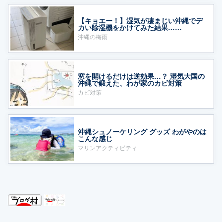
【キョエー！】湿気が凄まじい沖縄でデ
カい除湿機をかけてみた結果……
沖縄の梅雨
窓を開けるだけは逆効果…？ 湿気大国の
沖縄で鍛えた、わが家のカビ対策
カビ対策
沖縄シュノーケリング グッズ わがやのは
こんな感じ
マリンアクティビティ