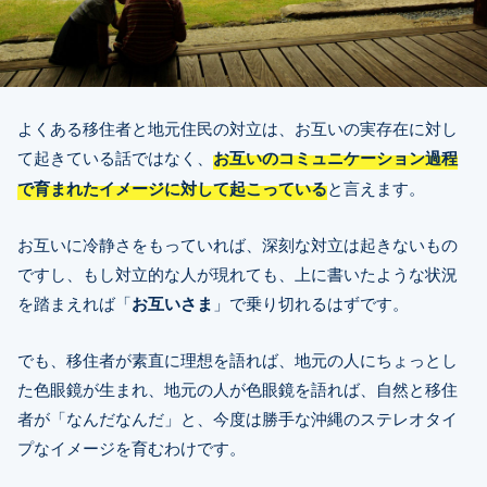
よくある移住者と地元住民の対立は、お互いの実存在に対し
て起きている話ではなく、
お互いのコミュニケーション過程
で育まれたイメージに対して起こっている
と言えます。
お互いに冷静さをもっていれば、深刻な対立は起きないもの
ですし、もし対立的な人が現れても、上に書いたような状況
を踏まえれば「
お互いさま
」で乗り切れるはずです。
でも、移住者が素直に理想を語れば、地元の人にちょっとし
た色眼鏡が生まれ、地元の人が色眼鏡を語れば、自然と移住
者が「なんだなんだ」と、今度は勝手な沖縄のステレオタイ
プなイメージを育むわけです。