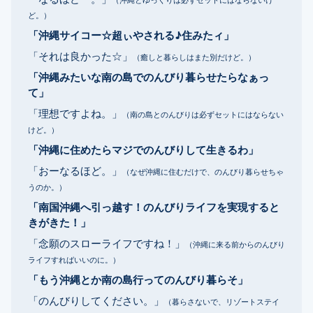
ど。）
「沖縄サイコー☆超ぃやされる♪住みたィ」
「それは良かった☆」
（癒しと暮らしはまた別だけど。）
「沖縄みたいな南の島でのんびり暮らせたらなぁっ
て」
「理想ですよね。」
（南の島とのんびりは必ずセットにはならない
けど。）
「沖縄に住めたらマジでのんびりして生きるわ」
「おーなるほど。」
（なぜ沖縄に住むだけで、のんびり暮らせちゃ
うのか。）
「南国沖縄へ引っ越す！のんびりライフを実現すると
きがきた！」
「念願のスローライフですね！」
（沖縄に来る前からのんびり
ライフすればいいのに。）
「もう沖縄とか南の島行ってのんびり暮らそ」
「のんびりしてください。」
（暮らさないで、リゾートステイ