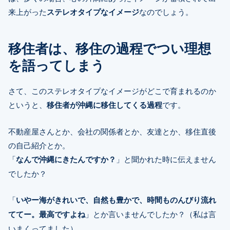
来上がった
ステレオタイプなイメージ
なのでしょう。
移住者は、移住の過程でつい理想
を語ってしまう
さて、このステレオタイプなイメージがどこで育まれるのか
というと、
移住者が沖縄に移住してくる過程
です。
不動産屋さんとか、会社の関係者とか、友達とか、移住直後
の自己紹介とか。
「
なんで沖縄にきたんですか？
」と聞かれた時に伝えません
でしたか？
「
いやー海がきれいで、自然も豊かで、時間ものんびり流れ
ててー。最高ですよね
」とか言いませんでしたか？（私は言
いまくってました）