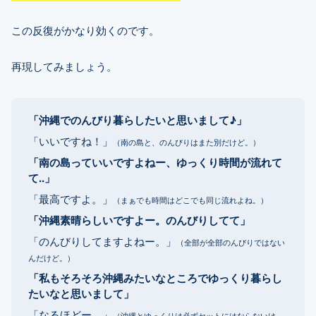
この反復がかなり効くのです。
再現してみましょう。
「沖縄でのんびり暮らしたいと思いまして♪」
「いいですね！」
（南の島と、のんびりはまた別だけど。）
「南の島っていいですよねー、ゆっくり時間が流れて
て..」
「最高ですよ。」
（まぁでも時間はどこでも同じ流れよね。）
「沖縄素晴らしいですよー。のんびりしてて」
「のんびりしてますよねー。」
（全部が全部のんびりではない
んだけど。）
「私もそろそろ沖縄みたいなところでゆっくり暮らし
たいなと思いまして」
「なるほどー。」
（沖縄とゆっくりは必ずセットにはならないけ