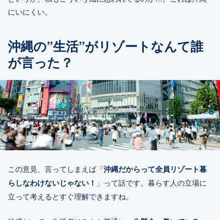
にいにくい。
沖縄の”生活”がリゾートなんて誰
が言った？
この意見、言ってしまえば「
沖縄だからって全員リゾート暮
らしなわけないじゃない！
」って話です。暮らす人の立場に
立って考えるとすぐ理解できますね。