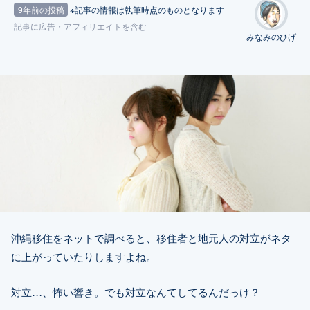
9年前の投稿
※記事の情報は執筆時点のものとなります
記事に
広告
・アフィリエイトを含む
みなみのひげ
沖縄移住をネットで調べると、移住者と地元人の対立がネタ
に上がっていたりしますよね。
対立…、怖い響き。でも対立なんてしてるんだっけ？