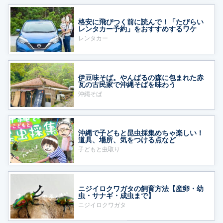
格安に飛びつく前に読んで！「たびらい
レンタカー予約」をおすすめするワケ
レンタカー
伊豆味そば。やんばるの森に包まれた赤
瓦の古民家で沖縄そばを味わう
沖縄そば
沖縄で子どもと昆虫採集めちゃ楽しい！
道具、場所、気をつける点など
子どもと虫取り
ニジイロクワガタの飼育方法【産卵・幼
虫・サナギ・成虫まで】
ニジイロクワガタ