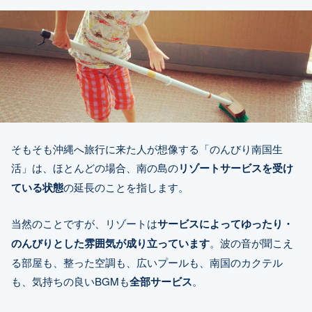
そもそも沖縄へ旅行に来た人が想像する「のんびり南国生
活」は、ほとんどの場合、南の島の
リゾートサービスを受け
ている状態
の延長のことを指します。
当然のことですが、リゾートは
サービスによってゆったり・
のんびりとした雰囲気が成り立っています
。波の音が聞こえ
る部屋も、整った空調も、広いプールも、南国のカクテル
も、気持ちの良いBGMも
全部サービス
。