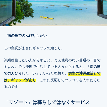
「
南の島でのんびりしたい
」
この台詞がまさにギャップの始まり。
沖縄移住したい人からすると、まぁ他意のない普通の一言で
すよね。でも沖縄で生活している人々からすると、「
南の島
でのんびり
したーい」といった理想と、
実際の沖縄生活とで
は、ギャップがあり
、これに反応してツッコミを入れたくな
るのです。
「リゾート」は暮らしではなくサービス