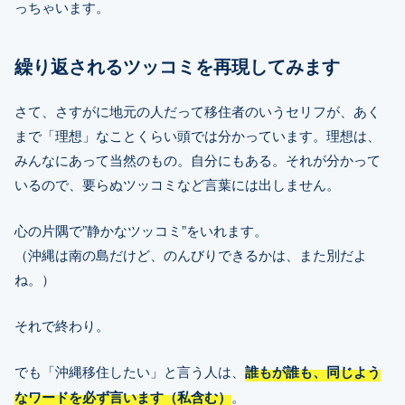
っちゃいます。
繰り返されるツッコミを再現してみます
さて、さすがに地元の人だって移住者のいうセリフが、あく
まで「理想」なことくらい頭では分かっています。理想は、
みんなにあって当然のもの。自分にもある。それが分かって
いるので、要らぬツッコミなど言葉には出しません。
心の片隅で”静かなツッコミ”をいれます。
（沖縄は南の島だけど、のんびりできるかは、また別だよ
ね。）
それで終わり。
でも「沖縄移住したい」と言う人は、
誰もが誰も、同じよう
なワードを必ず言います（私含む）
。