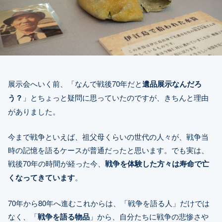
展示会へいく前、「なんで戦後70年だと
遺品展示なんだろ
う？
」とちょっと疑問に思っていたのですが、きちんと理由
がありました。
今まで戦争といえば、祖父母くらいの世代の人々が、戦争当
時の記憶を語るケースが普通だったと思います。でも実は、
戦後70年の時間が経った今、
戦争を体験した方々は寿命で亡
くなってきています
。
70年から80年へ進むこれからは、「戦争を語る人」だけでは
なく、「
戦争を語る物品
」から、自分たちに戦争の悲惨さや