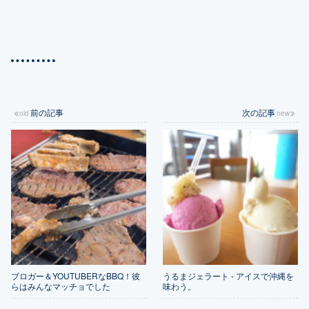
前の記事
次の記事
ブロガー＆YOUTUBERなBBQ！彼
うるまジェラート - アイスで沖縄を
らはみんなマッチョでした
味わう。