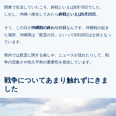
関東で生活していたころ、終戦といえば8月15日でした。
しかし、沖縄へ移住してみたら
終戦といえば6月23日
。
そう、この日が
沖縄戦の終わりの日
なんです。沖縄戦の起き
た場所、沖縄県は「慰霊の日」といって6月23日は公休となっ
ています。
県内では慰霊に関する催しや、ニュースが流れたりして、戦
争の悲惨さや恒久平和の重要性を発信しています。
戦争についてあまり触れずにきま
した