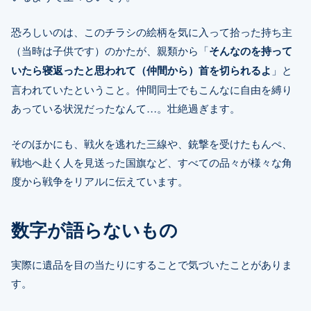
恐ろしいのは、このチラシの絵柄を気に入って拾った持ち主
（当時は子供です）のかたが、親類から「
そんなのを持って
いたら寝返ったと思われて（仲間から）首を切られるよ
」と
言われていたということ。仲間同士でもこんなに自由を縛り
あっている状況だったなんて…。壮絶過ぎます。
そのほかにも、戦火を逃れた三線や、銃撃を受けたもんぺ、
戦地へ赴く人を見送った国旗など、すべての品々が様々な角
度から戦争をリアルに伝えています。
数字が語らないもの
実際に遺品を目の当たりにすることで気づいたことがありま
す。