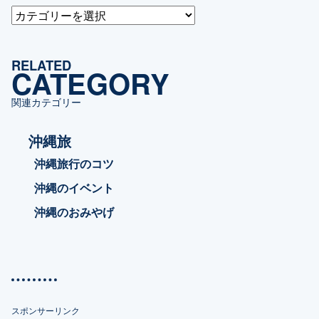
カ
テ
ゴ
RELATED
リ
CATEGORY
ー
関連カテゴリー
沖縄旅
沖縄旅行のコツ
沖縄のイベント
沖縄のおみやげ
スポンサーリンク