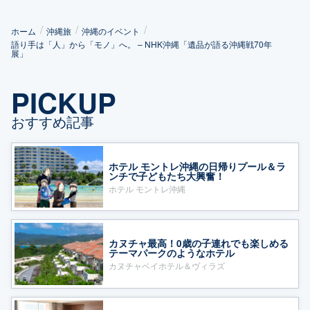
ホーム
沖縄旅
沖縄のイベント
語り手は「人」から「モノ」へ。 – NHK沖縄「遺品が語る沖縄戦70年
展」
PICKUP
おすすめ記事
ホテル モントレ沖縄の日帰りプール＆ラ
ンチで子どもたち大興奮！
ホテル モントレ沖縄
カヌチャ最高！0歳の子連れでも楽しめる
テーマパークのようなホテル
カヌチャベイホテル＆ヴィラズ