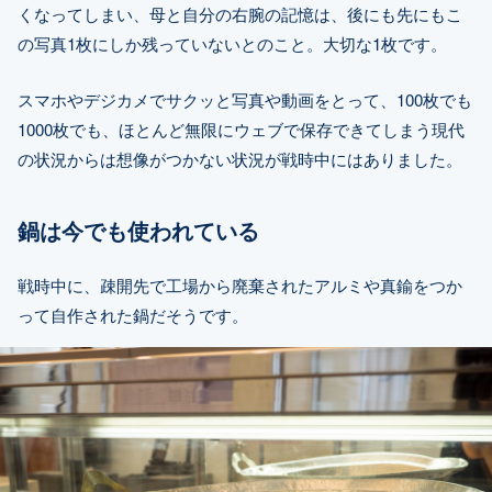
くなってしまい、母と自分の右腕の記憶は、後にも先にもこ
の写真1枚にしか残っていないとのこと。大切な1枚です。
スマホやデジカメでサクッと写真や動画をとって、100枚でも
1000枚でも、ほとんど無限にウェブで保存できてしまう現代
の状況からは想像がつかない状況が戦時中にはありました。
鍋は今でも使われている
戦時中に、疎開先で工場から廃棄されたアルミや真鍮をつか
って自作された鍋だそうです。