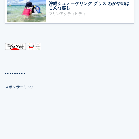
沖縄シュノーケリング グッズ わがやのは
こんな感じ
マリンアクティビティ
スポンサーリンク