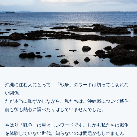
沖縄に住む人にとって、「戦争」のワードは切っても切れな
い関係。
ただ本当に恥ずかしながら、私たちは、沖縄戦について移住
前も後も熱心に調べたりはしていませんでした。
やはり「戦争」は重々しいワードです。しかも私たちは戦争
を体験していない世代。知らないのは問題かもしれません