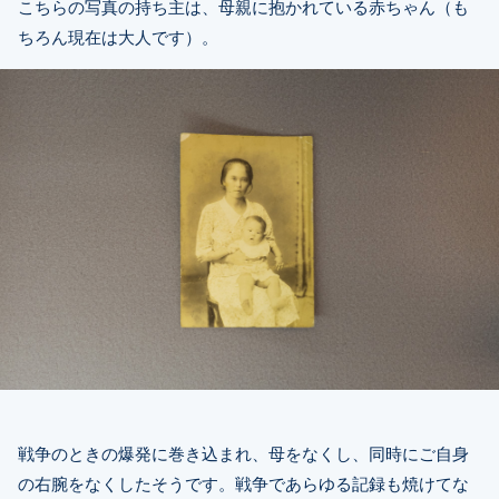
こちらの写真の持ち主は、母親に抱かれている赤ちゃん（も
ちろん現在は大人です）。
戦争のときの爆発に巻き込まれ、母をなくし、同時にご自身
の右腕をなくしたそうです。戦争であらゆる記録も焼けてな