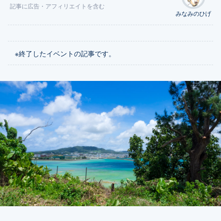
記事に
広告
・アフィリエイトを含む
みなみのひげ
※終了したイベントの記事です。