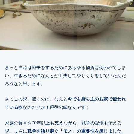
きっと当時は戦争をするためにあらゆる物資は使われてしま
い、生きるためになんとか工夫してやりくりをしていたんだ
ろうなと思います。
さてこの鍋、驚くのは、なんと
今でも持ち主のお家で使われ
ている
物なのだとか！現役の鍋なんです！
家族の食卓を70年以上も支えながら、戦争の記憶も伝える
鍋、まさに
戦争を語り継ぐ「モノ」の重要性を感じました
。