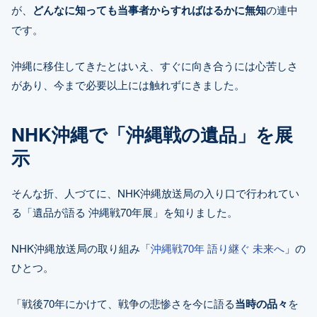
が、
どんなに知っても当事者からすればはるかに無知
の連中
です。
沖縄に移住してきたとはいえ、すぐに向き合うには心苦しさ
があり、今まで必要以上には触れずにきました。
NHK沖縄で「沖縄戦の遺品」を展
示
そんな折、人づてに、NHK沖縄放送局の入り口で行われてい
る「遺品が語る 沖縄戦70年展」を知りました。
NHK沖縄放送局の取り組み「
沖縄戦70年 語り継ぐ 未来へ
」の
ひとつ。
「戦後70年にかけて、戦争の悲惨さを今に語る
当時の品々
を