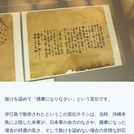
敗けを認めて「捕虜になりなさい」という宣伝です。
伊江島で散布されたというこの宣伝チラシは、当時、沖縄本
島に上陸した米軍が、日本軍の余力のなさや、捕虜になった
場合の待遇の良さ、そして敗けを認めない場合の非情な対応