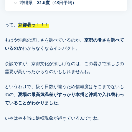
沖縄県
31.5度
（48日平均）
って、
京都暑っ！！！
もはや沖縄の涼しさを調べているのか、
京都の暑さを調べて
いるのか
わからなくなるインパクト。
余談ですが、京都文化が涼しげなのは、この暑さで涼しさの
需要が高かったからなのかもしれませんね。
というわけで、扱う日数が違うため信頼度はそこまでないも
のの、
夏場の最高気温差がすっかり本州と沖縄で入れ替わっ
ていることがわかりました
。
いやはや本当に逆転現象が起きているんですね。