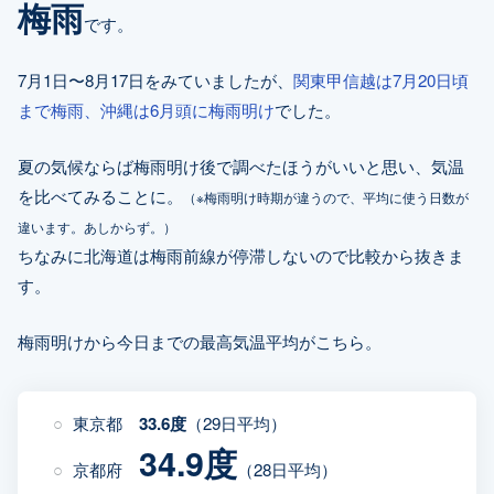
梅雨
です。
7月1日〜8月17日をみていましたが、
関東甲信越は7月20日頃
まで梅雨、沖縄は6月頭に梅雨明け
でした。
夏の気候ならば梅雨明け後で調べたほうがいいと思い、気温
を比べてみることに。
（※梅雨明け時期が違うので、平均に使う日数が
違います。あしからず。）
ちなみに北海道は梅雨前線が停滞しないので比較から抜きま
す。
梅雨明けから今日までの最高気温平均がこちら。
東京都
33.6度
（29日平均）
34.9度
京都府
（28日平均）