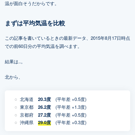
温が面白そうだからです。
まずは平均気温を比較
この記事を書いているときの最新データ、2015年8月17日時点
での前60日分の平均気温を調べます。
結果は..。
北から、
北海道
20.3度
(平年差 +0.5度)
東京都
26.2度
(平年差 +1.3度)
京都府
27.2度
(平年差 +0.5度)
沖縄県
29.0度
(平年差 +0.3度)