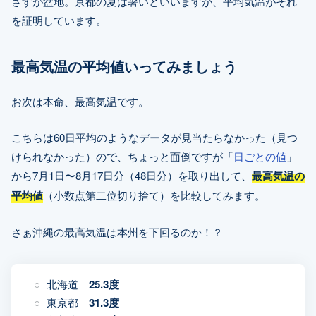
さすが盆地。京都の夏は暑いといいますが、平均気温がそれ
を証明しています。
最高気温の平均値いってみましょう
お次は本命、最高気温です。
こちらは60日平均のようなデータが見当たらなかった（見つ
けられなかった）ので、ちょっと面倒ですが「
日ごとの値
」
から7月1日〜8月17日分（48日分）を取り出して、
最高気温の
平均値
（小数点第二位切り捨て）を比較してみます。
さぁ沖縄の最高気温は本州を下回るのか！？
北海道
25.3度
東京都
31.3度