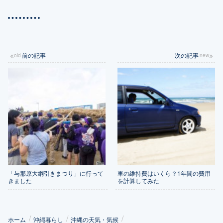
前の記事
次の記事
「与那原大綱引きまつり」に行って
車の維持費はいくら？1年間の費用
きました
を計算してみた
ホーム
沖縄暮らし
沖縄の天気・気候