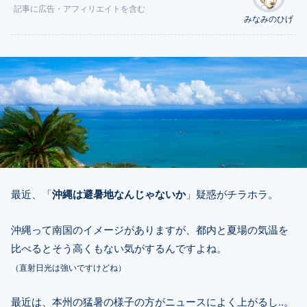
記事に
広告
・アフィリエイトを含む
みなみのひげ
最近、「
沖縄は避暑地なんじゃないか
」疑惑がチラホラ。
沖縄って南国のイメージがありますが、都内と夏場の気温を
比べるとそう高くもない気がするんですよね。
（直射日光は強いですけどね）
最近は、本州の猛暑の様子の方がニュースによく上がるし..。