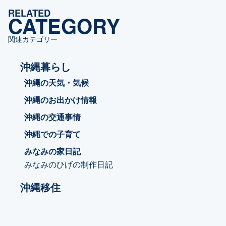
ゴ
RELATED
リ
CATEGORY
ー
関連カテゴリー
沖縄暮らし
沖縄の天気・気候
沖縄のお出かけ情報
沖縄の交通事情
沖縄での子育て
みなみの家日記
みなみのひげの制作日記
沖縄移住