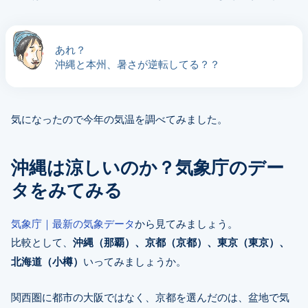
あれ？
沖縄と本州、暑さが逆転してる？？
気になったので今年の気温を調べてみました。
沖縄は涼しいのか？気象庁のデー
タをみてみる
気象庁｜最新の気象データ
から見てみましょう。
比較として、
沖縄（那覇）、京都（京都）、東京（東京）、
北海道（小樽）
いってみましょうか。
関西圏に都市の大阪ではなく、京都を選んだのは、盆地で気