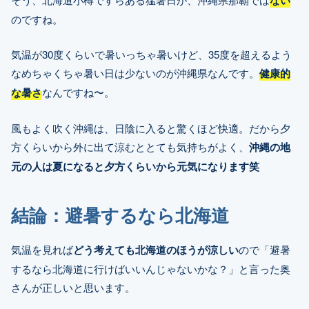
のですね。
気温が30度くらいで暑いっちゃ暑いけど、35度を超えるよう
なめちゃくちゃ暑い日は少ないのが沖縄県なんです。
健康的
な暑さ
なんですね〜。
風もよく吹く沖縄は、日陰に入ると驚くほど快適。だから夕
方くらいから外に出て涼むととても気持ちがよく、
沖縄の地
元の人は夏になると夕方くらいから元気になります笑
結論：避暑するなら北海道
気温を見れば
どう考えても北海道のほうが涼しい
ので「避暑
するなら北海道に行けばいいんじゃないかな？」と言った奥
さんが正しいと思います。