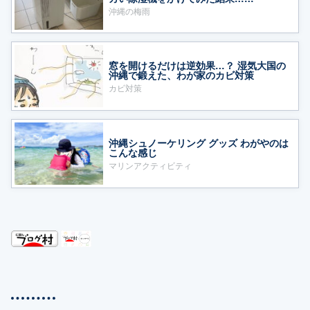
沖縄の梅雨
窓を開けるだけは逆効果…？ 湿気大国の
沖縄で鍛えた、わが家のカビ対策
カビ対策
沖縄シュノーケリング グッズ わがやのは
こんな感じ
マリンアクティビティ