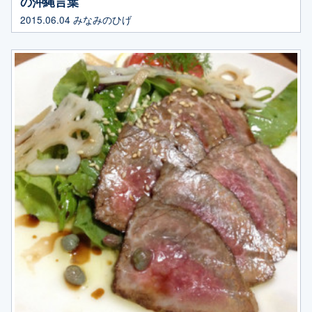
の沖縄言葉
2015.06.04
みなみのひげ