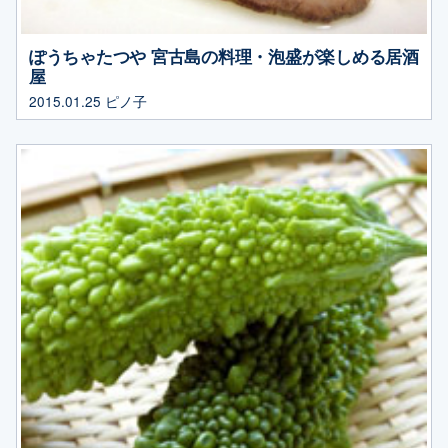
ぽうちゃたつや 宮古島の料理・泡盛が楽しめる居酒
屋
2015.01.25
ピノ子