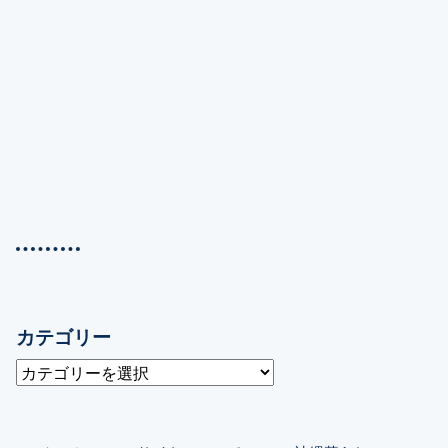
カテゴリー
カ
テ
ゴ
リ