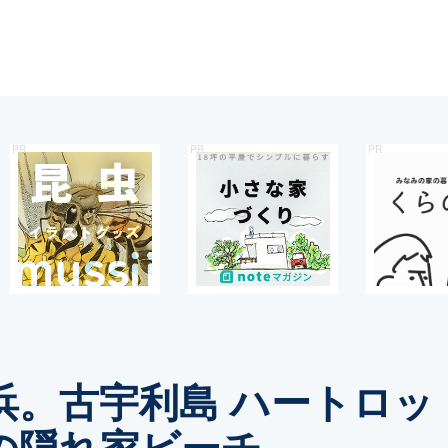
浜。古宇利島 ハートロッ
の隠れ家ビーチ