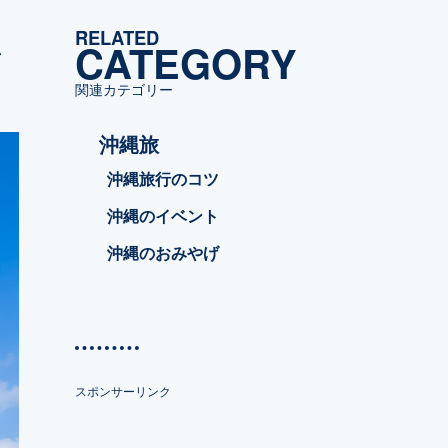
ゴ
RELATED
リ
CATEGORY
い
ー
関連カテゴリー
沖縄旅
沖縄旅行のコツ
沖縄のイベント
沖縄のおみやげ
スポンサーリンク