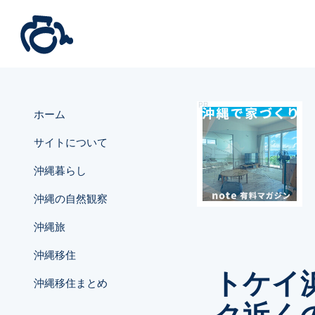
ホーム
サイトについて
沖縄暮らし
沖縄の自然観察
沖縄旅
沖縄移住
トケイ
沖縄移住まとめ
ク近く