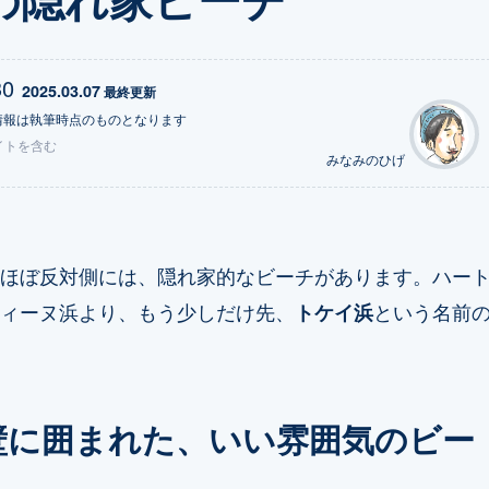
30
2025.03.07
 最終更新
情報は執筆時点のものとなります
イトを含む
みなみのひげ
ほぼ反対側には、隠れ家的なビーチがあります。ハー
ィーヌ浜より、もう少しだけ先、
トケイ浜
という名前
壁に囲まれた、いい雰囲気のビー