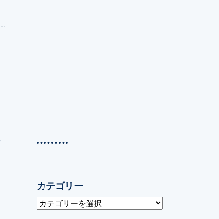
ト
の
カテゴリー
カ
テ