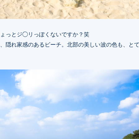
ょっとジ◯リっぽくないですか？笑
、隠れ家感のあるビーチ。北部の美しい波の色も、と