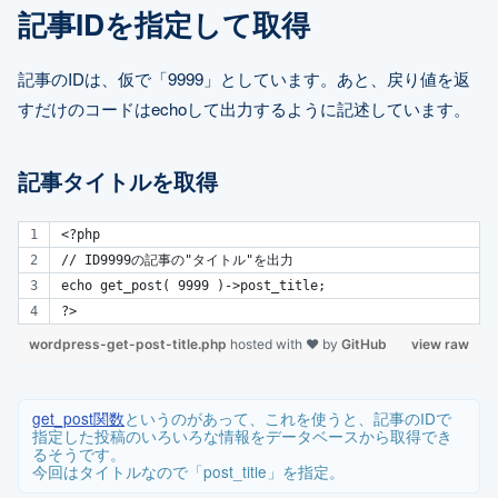
記事IDを指定して取得
記事のIDは、仮で「9999」としています。あと、戻り値を返
すだけのコードはechoして出力するように記述しています。
記事タイトルを取得
<?php 
// ID9999の記事の"タイトル"を出力
echo get_post( 9999 )->post_title;
?>
wordpress-get-post-title.php
hosted with ❤ by
GitHub
view raw
get_post関数
というのがあって、これを使うと、記事のIDで
指定した投稿のいろいろな情報をデータベースから取得でき
るそうです。
今回はタイトルなので「post_title」を指定。