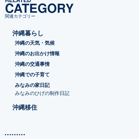
CATEGORY
ー
関連カテゴリー
沖縄暮らし
沖縄の天気・気候
沖縄のお出かけ情報
沖縄の交通事情
沖縄での子育て
みなみの家日記
みなみのひげの制作日記
沖縄移住