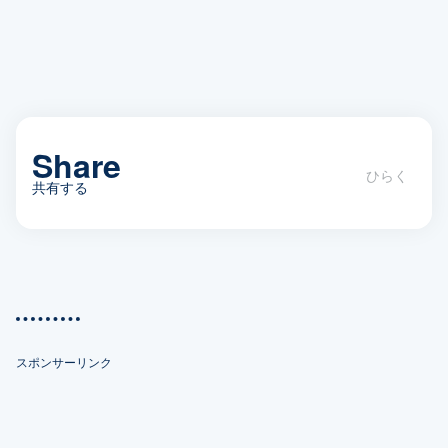
Share
共有する
WordPressで記事IDを指定して、タイ
トルやサムネイル画像を取得する方法
スポンサーリンク
X(Twitter)
Facebook