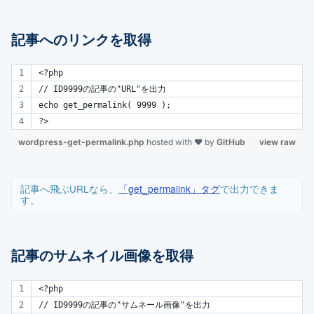
記事へのリンクを取得
<?php
// ID9999の記事の"URL"を出力
echo get_permalink( 9999 );
?>
wordpress-get-permalink.php
hosted with ❤ by
GitHub
view raw
記事へ飛ぶURLなら、
「get_permalink」タグ
で出力できま
す。
記事のサムネイル画像を取得
<?php
// ID9999の記事の"サムネール画像"を出力