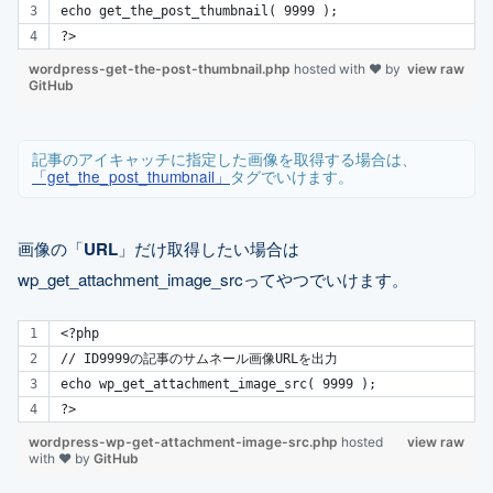
echo get_the_post_thumbnail( 9999 );
?>
wordpress-get-the-post-thumbnail.php
hosted with ❤ by
view raw
GitHub
記事のアイキャッチに指定した画像を取得する場合は、
「get_the_post_thumbnail」
タグでいけます。
画像の「
URL
」だけ取得したい場合は
wp_get_attachment_image_srcってやつでいけます。
<?php
// ID9999の記事のサムネール画像URLを出力
echo wp_get_attachment_image_src( 9999 );
?>
wordpress-wp-get-attachment-image-src.php
hosted
view raw
with ❤ by
GitHub