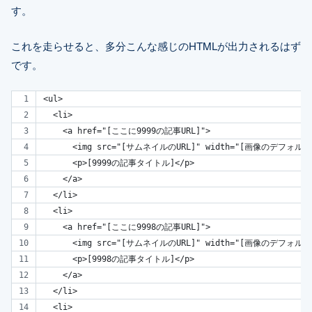
す。
これを走らせると、多分こんな感じのHTMLが出力されるはず
です。
<ul>
  <li>
    <a href="[ここに9999の記事URL]">
      <img src="[サムネイルのURL]" width="[画像のデフ
      <p>[9999の記事タイトル]</p>
    </a>
  </li>
  <li>
    <a href="[ここに9998の記事URL]">
      <img src="[サムネイルのURL]" width="[画像のデフ
      <p>[9998の記事タイトル]</p>
    </a>
  </li>
  <li>