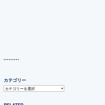
カテゴリー
カ
テ
ゴ
RELATED
リ