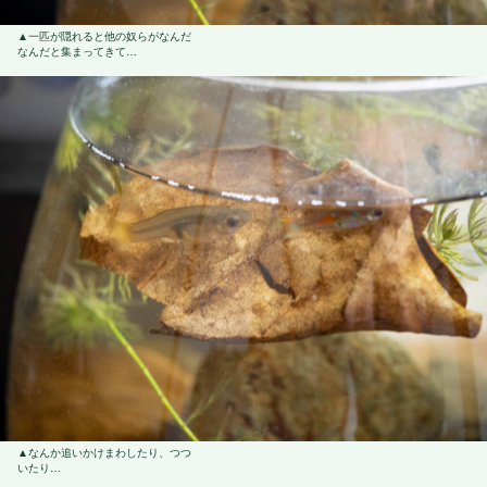
一匹が隠れると他の奴らがなんだ
なんだと集まってきて…
なんか追いかけまわしたり、つつ
いたり…