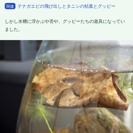
テナガエビの飛び出しとタニシの枯葉とグッピー
関連
しかし水槽に浮かぶや否や、グッピーたちの遊具になってい
ました。