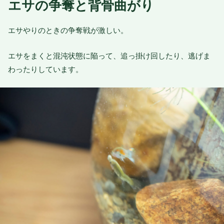
エサの争奪と背骨曲がり
エサやりのときの争奪戦が激しい。
エサをまくと混沌状態に陥って、追っ掛け回したり、逃げま
わったりしています。