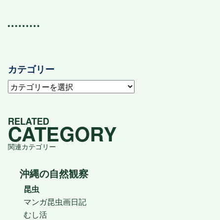
カテゴリー
カ
テ
ゴ
RELATED
リ
CATEGORY
ー
関連カテゴリー
沖縄の自然観察
昆虫
マンガ昆虫画日記
むし活