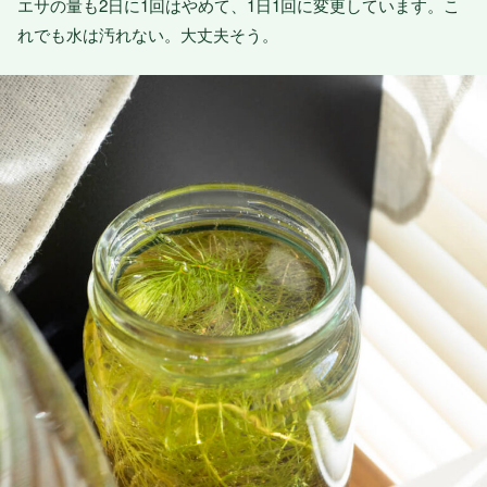
エサの量も2日に1回はやめて、1日1回に変更しています。こ
れでも水は汚れない。大丈夫そう。