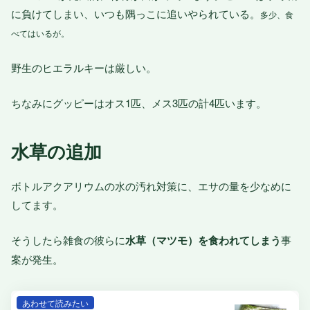
に負けてしまい、いつも隅っこに追いやられている。
多少、食
べてはいるが。
野生のヒエラルキーは厳しい。
ちなみにグッピーはオス1匹、メス3匹の計4匹います。
水草の追加
ボトルアクアリウムの水の汚れ対策に、エサの量を少なめに
してます。
そうしたら雑食の彼らに
水草（マツモ）を食われてしまう
事
案が発生。
あわせて読みたい