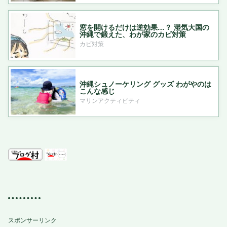
窓を開けるだけは逆効果…？ 湿気大国の
沖縄で鍛えた、わが家のカビ対策
カビ対策
沖縄シュノーケリング グッズ わがやのは
こんな感じ
マリンアクティビティ
スポンサーリンク