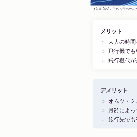
生後10か月。キャンプ中の一コ
メリット
大人の時間
飛行機でも
飛行機代が
デメリット
オムツ・ミ
月齢によっ
旅行先でも