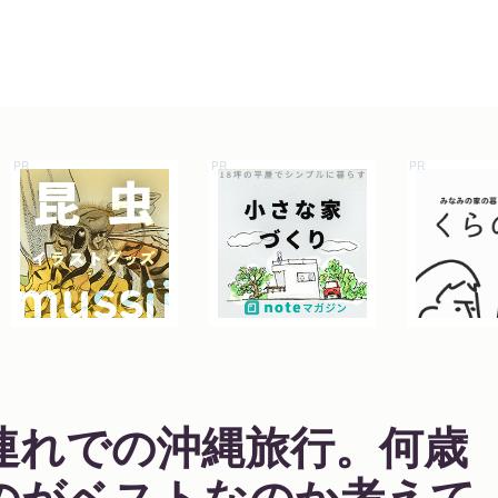
連れでの沖縄旅行。何歳
のがベストなのか考えて