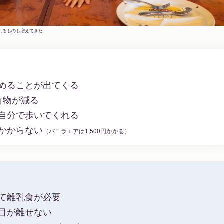
れるものも増えてきた
めることが出てくる
荷物が減る
自分で歩いてくれる
かからない
（バニラエアは1,500円かかる）
て離乳食が必要
目が離せない