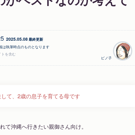
25
2025.05.08
 最終更新
報は執筆時点のものとなります
イトを含む
ピノ子
住して、2歳の息子を育てる母です
れて沖縄へ行きたい親御さん向け。