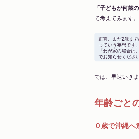
「子どもが何歳の
て考えてみます。
正直、まだ2歳ま
っていう妄想です
「わが家の場合は
でお知らせくださ
では、早速いきま
年齢ごと
０歳で沖縄へ