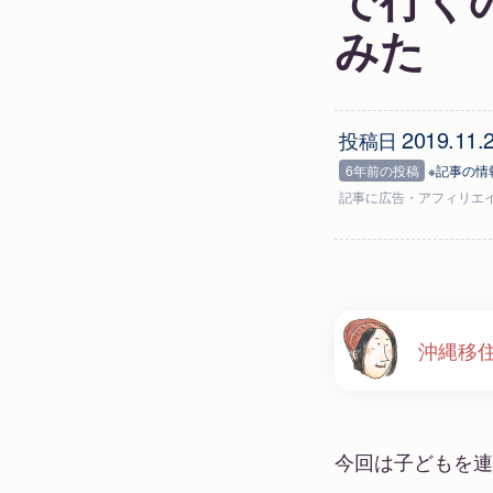
みた
2019.11.
投稿日
6年前の投稿
※記事の情
記事に
広告
・アフィリエ
沖縄移
今回は子どもを連