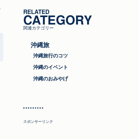
ゴ
い
RELATED
リ
CATEGORY
ー
関連カテゴリー
沖縄旅
沖縄旅行のコツ
沖縄のイベント
沖縄のおみやげ
スポンサーリンク