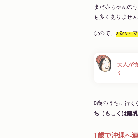
まだ赤ちゃんのう
も多くありません
なので、
パパ・マ
大人が
す
0歳のうちに行く
ち（もしくは離乳
1歳で沖縄へ