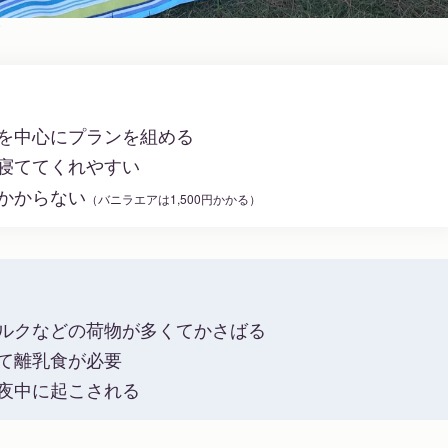
マ
を中心にプランを組める
寝ててくれやすい
かからない
（バニラエアは1,500円かかる）
ルクなどの荷物が多くてかさばる
て離乳食が必要
夜中に起こされる