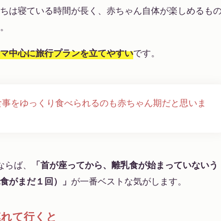
ちは寝ている時間が長く、赤ちゃん自体が楽しめるも
。
マ中心に旅行プランを立てやすい
です。
食事をゆっくり食べられるのも赤ちゃん期だと思いま
ならば、
「首が座ってから、離乳食が始まっていないう
食がまだ１回）」
が一番ベストな気がします。
連れて行くと