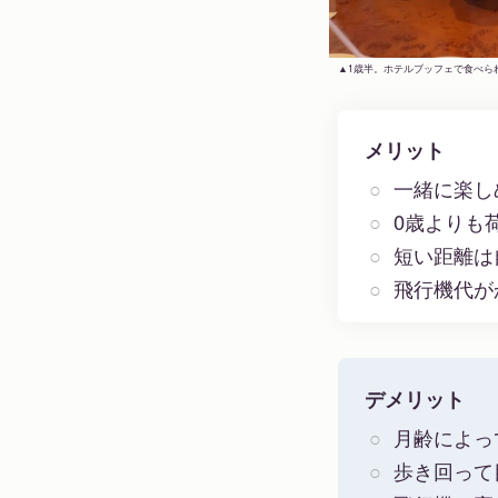
1歳半。ホテルブッフェで食べら
メリット
一緒に楽し
0歳よりも
短い距離は
飛行機代が
デメリット
月齢によっ
歩き回って