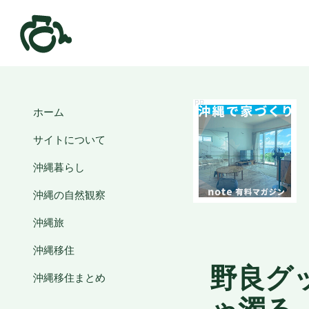
ホーム
サイトについて
沖縄暮らし
沖縄の自然観察
沖縄旅
沖縄移住
野良グ
沖縄移住まとめ
ゃ濁る