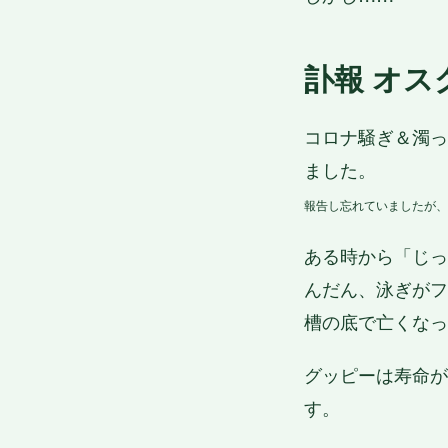
訃報 オ
コロナ騒ぎ＆濁っ
ました。
報告し忘れていましたが、
ある時から「じっ
んだん、泳ぎがフ
槽の底で亡くなっ
グッピーは寿命が
す。