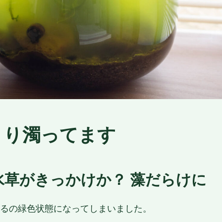
きり濁ってます
水草がきっかけか？ 藻だらけに
るの緑色状態になってしまいました。