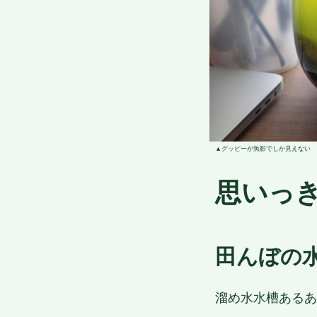
グッピーが魚影でしか見えない
思いっ
田んぼの
溜め水水槽あるあ