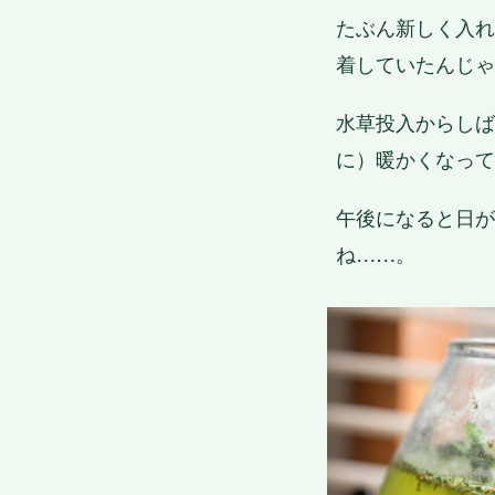
たぶん新しく入れ
着していたんじゃ
水草投入からしば
に）暖かくなって
午後になると日が
ね……。