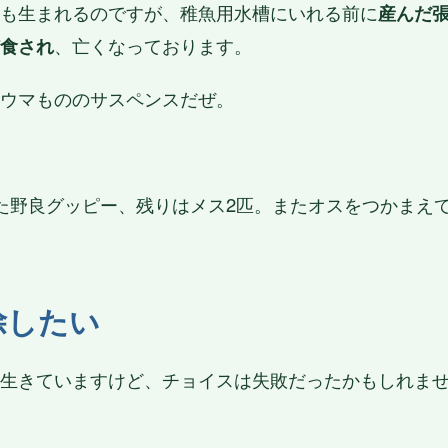
も生まれるのですが、稚魚用水槽にいれる前に
産んだ
食され
、亡くなっております。
ウマもののサスペンスだぜ。
た野良グッピー、残りはメス2匹。またオスをつかまえ
除したい
生きていますけど、チョイスは失敗だったかもしれま