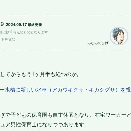
19
2024.09.17
 最終更新
報は執筆時点のものとなります
イトを含む
みなみのひげ
してからもう1ヶ月半も経つのか。
ー水槽に新しい水草（アカウキグサ・キカシグサ）を
ぎで子どもの保育園も自主休園となり、在宅ワーカー
ュア男性保育士になりつつあります。