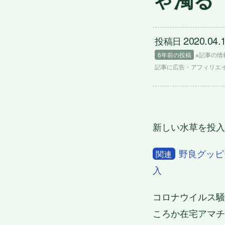
2020.04.
投稿日
6年前の投稿
※記事の情
記事に
広告
・アフィリエ
新しい水草を投入
野良グッピ
関連
入
コロナウイルス騒
ころか在宅アマチ