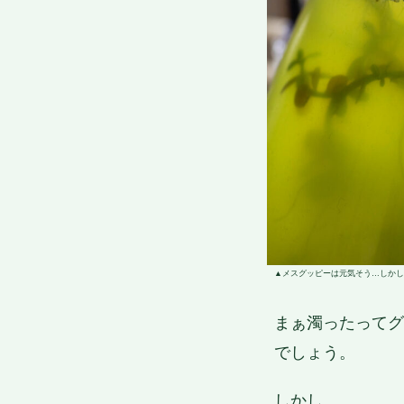
メスグッピーは元気そう…しかし
まぁ濁ったってグ
でしょう。
しかし……