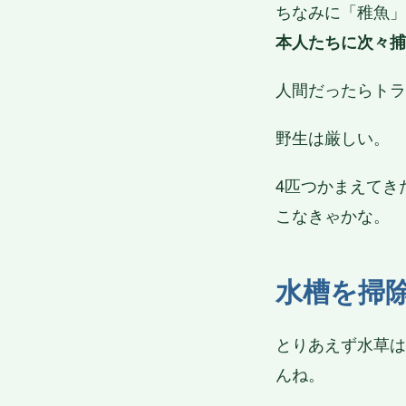
ちなみに「稚魚」
本人たちに次々捕
人間だったらトラ
野生は厳しい。
4匹つかまえてき
こなきゃかな。
水槽を掃
とりあえず水草は
んね。