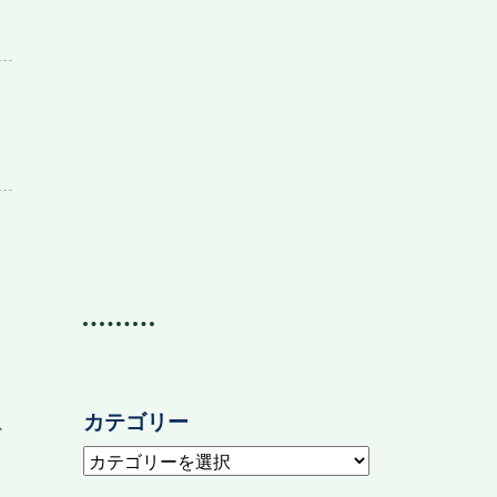
投
カテゴリー
ど
カ
テ