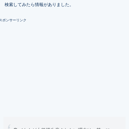
検索してみたら情報がありました。
スポンサーリンク