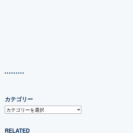
カテゴリー
カ
テ
ゴ
RELATED
リ