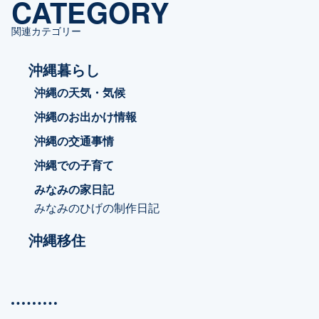
CATEGORY
ー
関連カテゴリー
沖縄暮らし
沖縄の天気・気候
沖縄のお出かけ情報
沖縄の交通事情
沖縄での子育て
みなみの家日記
みなみのひげの制作日記
沖縄移住