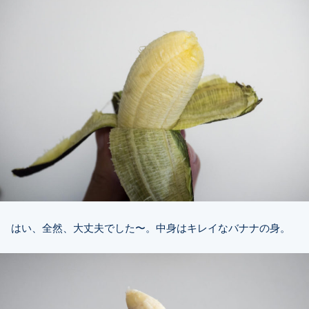
はい、全然、大丈夫でした〜。中身はキレイなバナナの身。