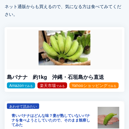
ネット通販からも買えるので、気になる方は食べてみてくだ
さい。
島バナナ 約1kg 沖縄・石垣島から直送
Amazon
楽天市場
Yahooショッピング
あわせて読みたい
青いバナナはどんな味？妻が熟していないバナ
ナを食べようとしていたので、そのまま観察し
てみた