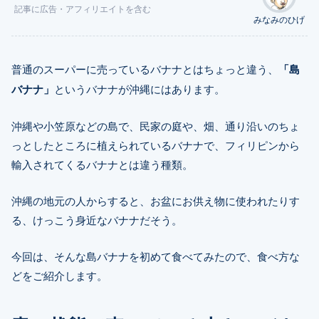
記事に
広告
・アフィリエイトを含む
みなみのひげ
普通のスーパーに売っているバナナとはちょっと違う、
「島
バナナ」
というバナナが沖縄にはあります。
沖縄や小笠原などの島で、民家の庭や、畑、通り沿いのちょ
っとしたところに植えられているバナナで、フィリピンから
輸入されてくるバナナとは違う種類。
沖縄の地元の人からすると、お盆にお供え物に使われたりす
る、けっこう身近なバナナだそう。
今回は、そんな島バナナを初めて食べてみたので、食べ方な
どをご紹介します。