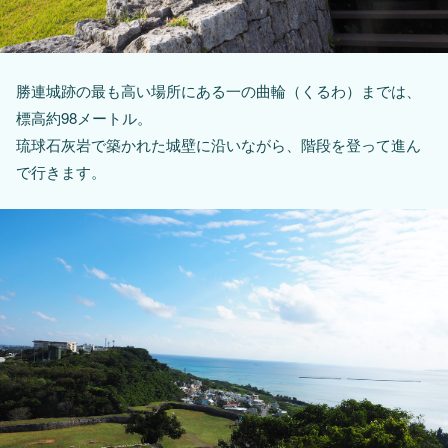
勝連城跡の最も高い場所にある一の曲輪（くるわ）までは、
標高約98メートル。
琉球石灰岩で築かれた城壁に沿いながら、階段を登って進ん
で行きます。