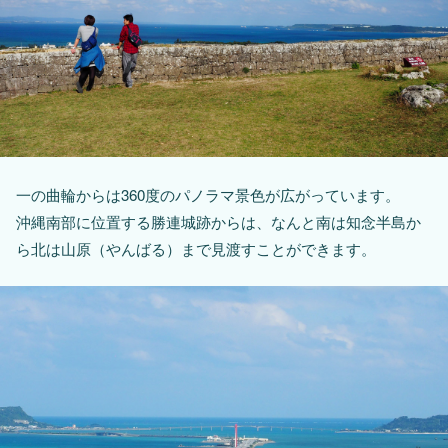
一の曲輪からは360度のパノラマ景色が広がっています。
沖縄南部に位置する勝連城跡からは、なんと南は知念半島か
ら北は山原（やんばる）まで見渡すことができます。