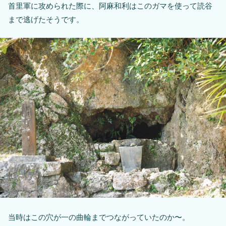
首里軍に攻められた際に、阿麻和利はこのガマを使って読谷
まで逃げたそうです。
当時はこの穴が一の曲輪までつながっていたのか〜。