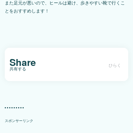
また足元が悪いので、ヒールは避け、歩きやすい靴で行くこ
とをおすすめします！
Share
共有する
勝連城跡で絶景と歴史を楽しむ。沖縄
で最も古いお城
スポンサーリンク