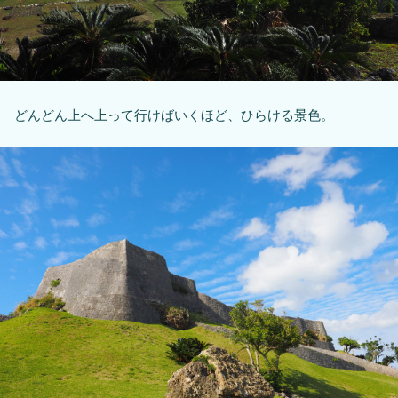
どんどん上へ上って行けばいくほど、ひらける景色。