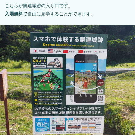
こちらが勝連城跡の入り口です。
入場無料
で自由に見学することができます。