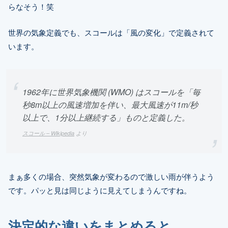
らなそう！笑
世界の気象定義でも、スコールは「風の変化」で定義されて
います。
1962年に世界気象機関 (WMO) はスコールを「毎
秒8m以上の風速増加を伴い、最大風速が11m/秒
以上で、1分以上継続する」ものと定義した。
スコール – Wikipedia
より
まぁ多くの場合、突然気象が変わるので激しい雨が伴うよう
です。パッと見は同じように見えてしまうんですね。
決定的な違いをまとめると