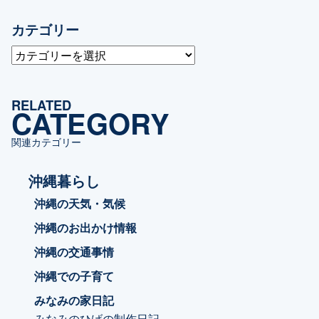
カテゴリー
カ
テ
ゴ
RELATED
リ
CATEGORY
ー
関連カテゴリー
沖縄暮らし
沖縄の天気・気候
沖縄のお出かけ情報
沖縄の交通事情
沖縄での子育て
みなみの家日記
みなみのひげの制作日記