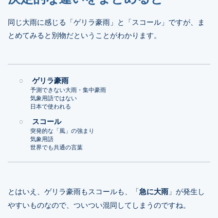
同じ大雨に感じる「ゲリラ豪雨」と「スコール」ですが、ま
とめてみると別物だということがわかります。
ゲリラ豪雨
予測できない大雨・集中豪雨
気象用語ではない
日本で使われる
スコール
突発的な「風」の強まり
気象用語
世界でも共通の言葉
とはいえ、ゲリラ豪雨もスコールも、「
急に大雨
」が発生し
やすいものなので、ついつい混同してしまうのですね。