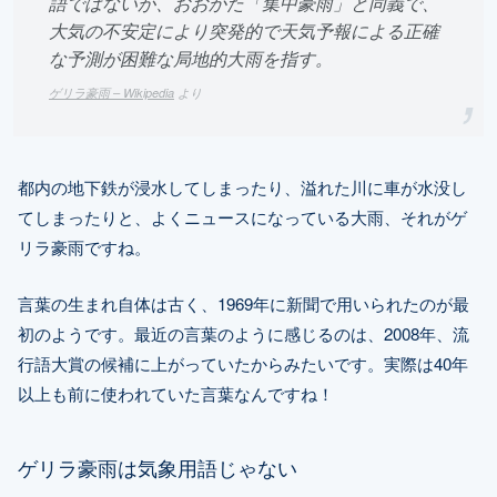
語ではないが、おおかた「集中豪雨」と同義で、
大気の不安定により突発的で天気予報による正確
な予測が困難な局地的大雨を指す。
ゲリラ豪雨 – Wikipedia
より
都内の地下鉄が浸水してしまったり、溢れた川に車が水没し
てしまったりと、よくニュースになっている大雨、それがゲ
リラ豪雨ですね。
言葉の生まれ自体は古く、1969年に新聞で用いられたのが最
初のようです。最近の言葉のように感じるのは、2008年、流
行語大賞の候補に上がっていたからみたいです。実際は40年
以上も前に使われていた言葉なんですね！
ゲリラ豪雨は気象用語じゃない