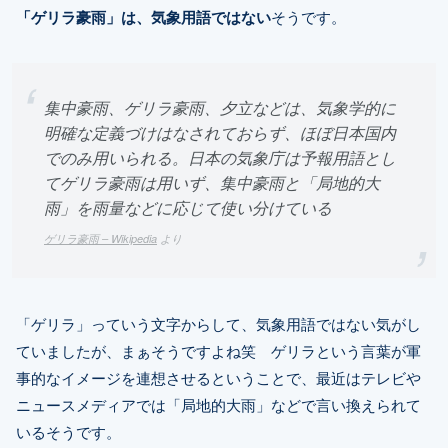
「ゲリラ豪雨」は、気象用語ではない
そうです。
集中豪雨、ゲリラ豪雨、夕立などは、気象学的に
明確な定義づけはなされておらず、ほぼ日本国内
でのみ用いられる。日本の気象庁は予報用語とし
てゲリラ豪雨は用いず、集中豪雨と「局地的大
雨」を雨量などに応じて使い分けている
ゲリラ豪雨 – Wikipedia
より
「ゲリラ」っていう文字からして、気象用語ではない気がし
ていましたが、まぁそうですよね笑 ゲリラという言葉が軍
事的なイメージを連想させるということで、最近はテレビや
ニュースメディアでは「局地的大雨」などで言い換えられて
いるそうです。