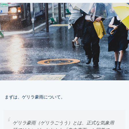
まずは、ゲリラ豪雨について。
ゲリラ豪雨（ゲリラごうう）とは、正式な気象用