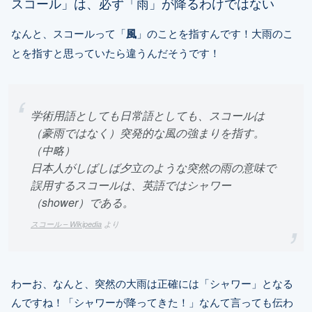
スコール」は、必ず「雨」が降るわけではない
なんと、スコールって「
風
」のことを指すんです！大雨のこ
とを指すと思っていたら違うんだそうです！
学術用語としても日常語としても、スコールは
（豪雨ではなく）突発的な風の強まりを指す。
（中略）
日本人がしばしば夕立のような突然の雨の意味で
誤用するスコールは、英語ではシャワー
（shower）である。
スコール – Wikipedia
より
わーお、なんと、突然の大雨は正確には「シャワー」となる
んですね！「シャワーが降ってきた！」なんて言っても伝わ