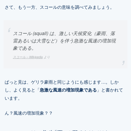
さて、もう一方、スコールの意味を調べてみましょう。
スコール (squall) は、激しい天候変化（豪雨、落
雷あるいは大雪など）を伴う急激な風速の増加現
象である。
スコール – Wikipedia
より
ぱっと見は、ゲリラ豪雨と同じようにも感じます…。しか
し、よく見ると「
急激な風速の増加現象である
」と書かれて
います。
ん？風速の増加現象？？