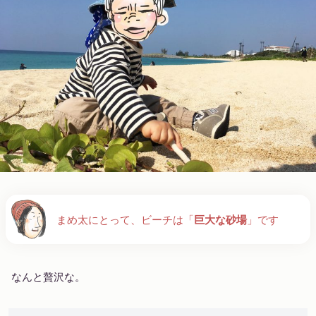
まめ太にとって、ビーチは「
巨大な砂場
」です
なんと贅沢な。