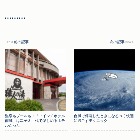
前の記事
次の記事
温泉もプールも！「ユインチホテル
台風で停電したときになるべく快適
南城」は親子３世代で楽しめるホテ
に過ごすテクニック
ルだった