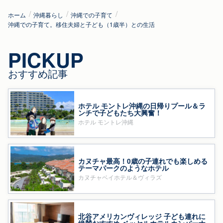
ホーム
沖縄暮らし
沖縄での子育て
沖縄での子育て。移住夫婦と子ども（1歳半）との生活
PICKUP
おすすめ記事
ホテル モントレ沖縄の日帰りプール＆ラ
ンチで子どもたち大興奮！
ホテル モントレ沖縄
カヌチャ最高！0歳の子連れでも楽しめる
テーマパークのようなホテル
カヌチャベイホテル＆ヴィラズ
北谷アメリカンヴィレッジ 子ども連れに