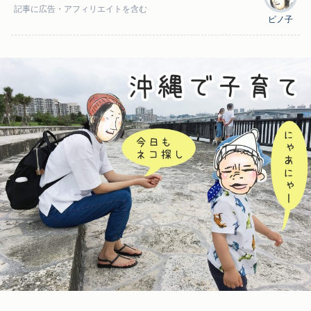
記事に
広告
・アフィリエイトを含む
ピノ子