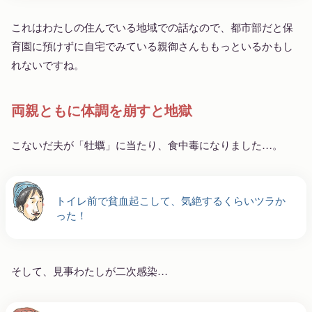
これはわたしの住んでいる地域での話なので、都市部だと保
育園に預けずに自宅でみている親御さんももっといるかもし
れないですね。
両親ともに体調を崩すと地獄
こないだ夫が「牡蠣」に当たり、食中毒になりました…。
トイレ前で貧血起こして、気絶するくらいツラか
った！
そして、見事わたしが二次感染…