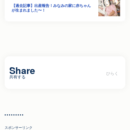
【過去記事】出産報告！みなみの家に赤ちゃん
が生まれました〜！
Share
共有する
沖縄での子育て。移住夫婦と子ども（1
歳半）との生活
スポンサーリンク