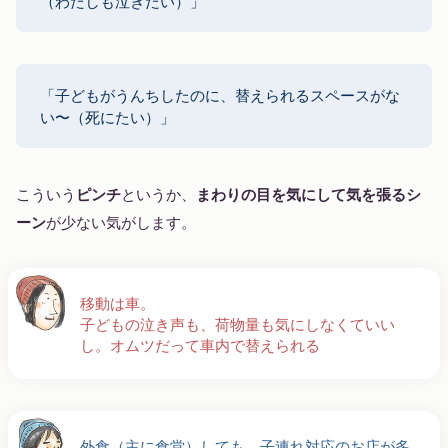
（わたしも泣きたい）」
「子どもがうんちしたのに、替えられるスペースがな
い〜（死にたい）」
こういう
ピンチ
というか、
まわりの目を気にして気を張るシ
ーン
が少ない気がします。
移動は車。
子どもの泣き声も、荷物量も気にしなくていい
し。オムツだって車内で替えられる
外食（主に食堂）しても、子連れ対応のお店が多