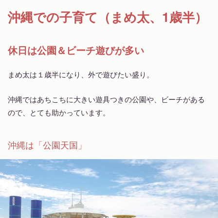
沖縄での子育て（まめ太、1歳半）
休日は公園＆ビーチ遊びが多い
まめ太は１歳半になり、外で遊びたい盛り。
沖縄ではあちこちに大きい遊具つきの公園や、ビーチがある
ので、とても助かっています。
沖縄は「公園天国」