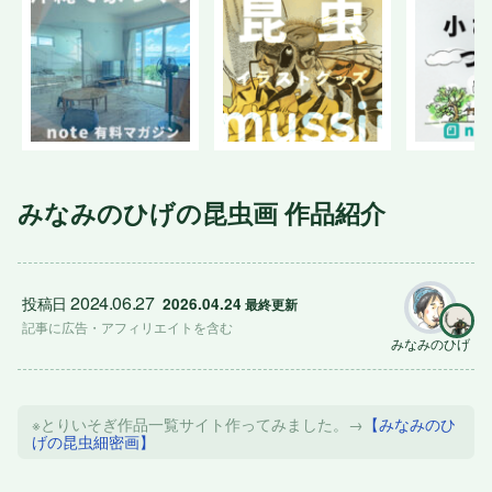
みなみのひげの昆虫画 作品紹介
2024.06.27
投稿日
2026.04.24
 最終更新
記事に
広告
・アフィリエイトを含む
みなみのひげ
※とりいそぎ作品一覧サイト作ってみました。→
【みなみのひ
げの昆虫細密画】