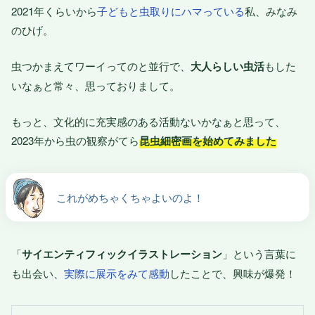
2021年くらいから
子どもと虫取りにハマっている
私、みなみ
のひげ。
虫つかまえてワーイってのと並行で、
大人らしい虫活
もした
いなぁと常々、思っておりまして。
もっと、文化的に充実感のある活動ないかなぁと思って、
2023年から虫の観察がてら
昆虫細密画を始めてみました
これがめちゃくちゃよいのよ！
「
サイエンティフィックイラストレーション
」という言葉に
も出会い、
実際に展示をみて感動
したことで、興味が爆発！