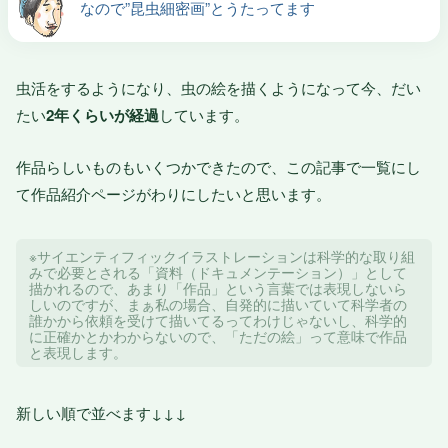
なので”昆虫細密画”とうたってます
虫活をするようになり、虫の絵を描くようになって今、だい
たい
2年くらいが経過
しています。
作品らしいものもいくつかできたので、この記事で一覧にし
て作品紹介ページがわりにしたいと思います。
※サイエンティフィックイラストレーションは科学的な取り組
みで必要とされる「資料（ドキュメンテーション）」として
描かれるので、あまり「作品」という言葉では表現しないら
しいのですが、まぁ私の場合、自発的に描いていて科学者の
誰かから依頼を受けて描いてるってわけじゃないし、科学的
に正確かとかわからないので、「ただの絵」って意味で作品
と表現します。
新しい順で並べます↓↓↓