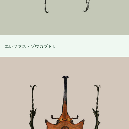
エレファス・ゾウカブト↓