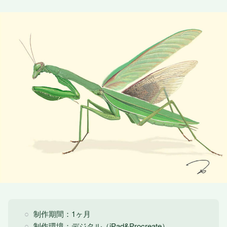
制作期間：1ヶ月
制作環境：デジタル（iPad&Procreate）