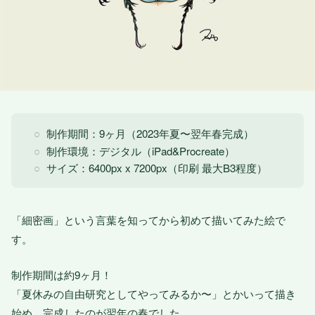
制作期間：9ヶ月（2023年夏〜翌年春完成）
制作環境：デジタル（iPad&Procreate）
サイズ：6400px x 7200px（印刷 最大B3程度）
「細密画」という言葉を知ってから初めて描いてみた絵で
す。
制作期間は約9ヶ月！
「夏休みの自由研究としてやってみるか〜」とかいって描き
始め、完成したのが翌年の春でした。