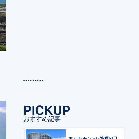
て
く
PICKUP
おすすめ記事
ホテル モントレ沖縄の日