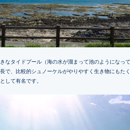
きなタイドプール（海の水が溜まって池のようになっ
長で、比較的シュノーケルがやりやすく生き物にもた
として有名です。