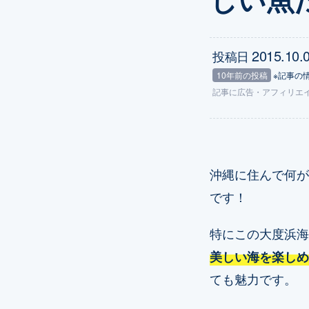
2015.10.
投稿日
10年前の投稿
※記事の
記事に
広告
・アフィリエ
沖縄に住んで何が
です！
特にこの大度浜海
美しい海を楽しめ
ても魅力です。