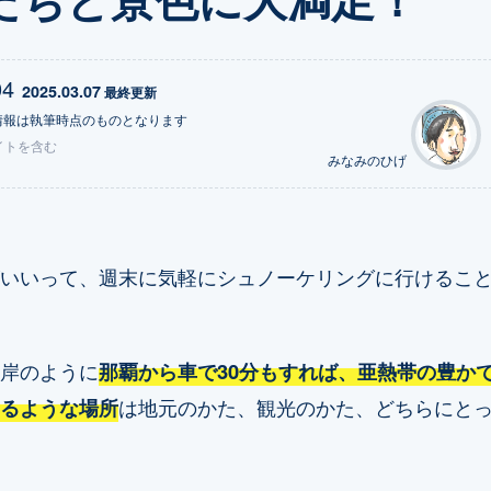
04
2025.03.07
 最終更新
情報は執筆時点のものとなります
イトを含む
みなみのひげ
いいって、週末に気軽にシュノーケリングに行けるこ
岸のように
那覇から車で30分もすれば、亜熱帯の豊か
るような場所
は地元のかた、観光のかた、どちらにと