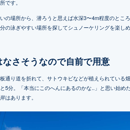
所です。
いの場所から、潜ろうと思えば水深3〜4m程度のとこ
分の泳ぎやすい場所を探してシュノーケリングを楽し
はなさそうなので自前で用意
板通り道を折れて、サトウキビなどが植えられている
と5分。「本当にこのへんにあるのかな..」と思い始め
岸はあります。