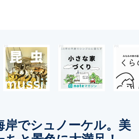
海岸でシュノーケル。美
たちと景色に大満足！