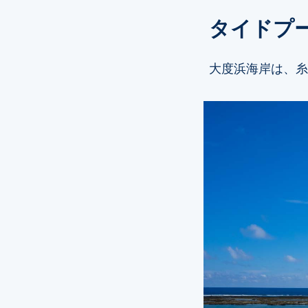
タイドプ
大度浜海岸は、糸