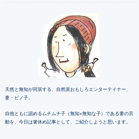
天然と無知が同居する、自然派おもしろエンターテイナー、
妻・ピノ子。
自他ともに認めるムチムチ子（無知×無知な子）である妻の言
動を、今日は箸休め記事として、ご紹介しようと思います。