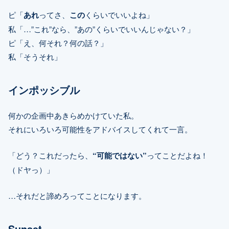
ピ「
あれ
ってさ、
この
くらいでいいよね」
私「…”これ”なら、”あの”くらいでいいんじゃない？」
ピ「え、何それ？何の話？」
私「そうそれ」
インポッシブル
何かの企画中あきらめかけていた私。
それにいろいろ可能性をアドバイスしてくれて一言。
「どう？これだったら、
“可能ではない”
ってことだよね！
（ドヤっ）」
…それだと諦めろってことになります。
Sunset