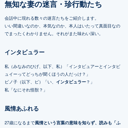
無知な妻の迷言・珍行動たち
会話中に現れる数々の迷言たちをご紹介します。
いい間違いなのか、本気なのか、本人はいたって真面目なの
でまったくわかりません。それがまた味わい深い。
インタビュラー
私（みなみのひげ、以下、私）「インタビュアーとインタビ
ュイーってどっちが聞くほうの人だっけ？」
ピノ子（以下、ピ）「い、
インタビュラー
？」
私「なにそれ怪獣？」
風情あふれる
27歳になるまで
風情という言葉の意味を知らず、読みも「ふ