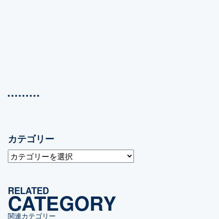
カテゴリー
カ
テ
ゴ
RELATED
リ
CATEGORY
ー
関連カテゴリー