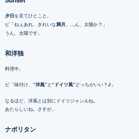
夕日
を見てひとこと。
ピ「ねぇあれ、きれいな
満月
。…ん、太陽か？」
うん、太陽です。
和洋独
料理中。
ピ「味付け、
“洋風”
と
“ドイツ風”
どっちがいい？♪」
なるほど、洋風とは別にドイツジャンルね。
あたらしいね。さすが。
ナポリタン