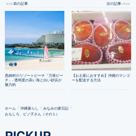
前の記事
次の記事
恩納村のリゾートビーチ「万座ビー
【お土産におすすめ】沖縄のマンゴ
チ」- 透明度の高い海と白い砂浜が
ーを配送する方法
魅力的
ホーム
沖縄暮らし
みなみの家日記
おもしろ、ピノ子さん（その１）
PICKUP