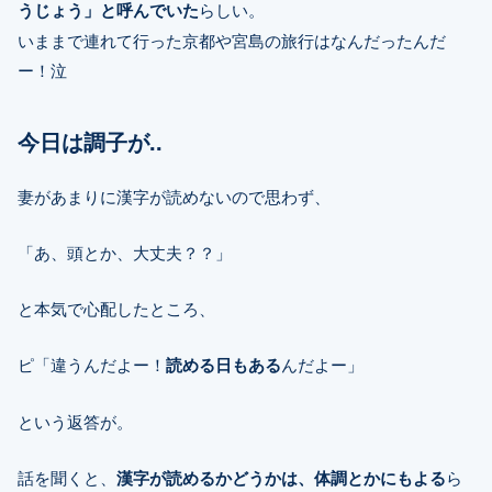
うじょう」と呼んでいた
らしい。
いままで連れて行った京都や宮島の旅行はなんだったんだ
ー！泣
今日は調子が..
妻があまりに漢字が読めないので思わず、
「あ、頭とか、大丈夫？？」
と本気で心配したところ、
ピ「違うんだよー！
読める日もある
んだよー」
という返答が。
話を聞くと、
漢字が読めるかどうかは、体調とかにもよる
ら