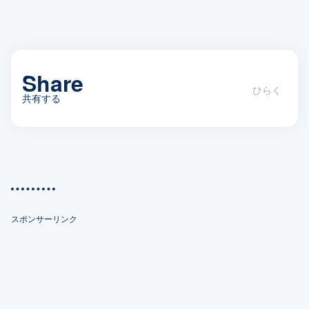
Share
共有する
おもしろ、ピノ子さん（その１）
スポンサーリンク
X(Twitter)
Facebook
Bookmark
Pocket