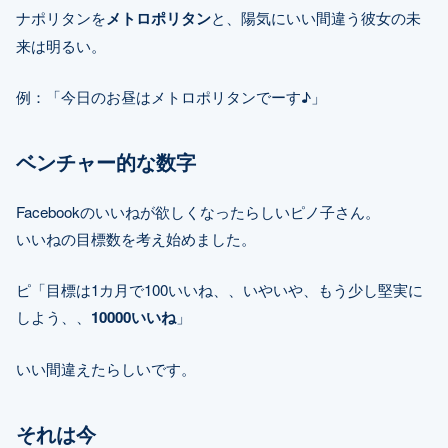
ナポリタンを
メトロポリタン
と、陽気にいい間違う彼女の未
来は明るい。
例：「今日のお昼はメトロポリタンでーす♪」
ベンチャー的な数字
Facebookのいいねが欲しくなったらしいピノ子さん。
いいねの目標数を考え始めました。
ピ「目標は1カ月で100いいね、、いやいや、もう少し堅実に
しよう、、
10000いいね
」
いい間違えたらしいです。
それは今