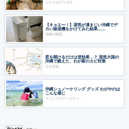
ニジイロクワガタ
【キョエー！】湿気が凄まじい沖縄でデ
カい除湿機をかけてみた結果……
沖縄の梅雨
窓を開けるだけは逆効果…？ 湿気大国の
沖縄で鍛えた、わが家のカビ対策
カビ対策
沖縄シュノーケリング グッズ わがやのは
こんな感じ
マリンアクティビティ