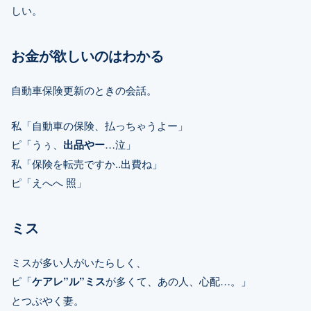
しい。
お金が欲しいのはわかる
自動車保険更新のときの会話。
私「自動車の保険、払っちゃうよー」
ピ「うぅ、
出品やー
…泣」
私「保険を転売ですか..出費ね」
ピ「えへへ 照」
ミス
ミスが多い人がいたらしく、
ピ「
ケアレ”ル”ミス
が多くて、あの人、心配…。」
とつぶやく妻。