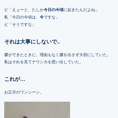
ピ「えぇーと、たしか
今日の今頃
に起きたんだよね」
私「今日の今頃は、
今
ですな」
ピ「そうですな」
それは大事にしないで..
膿ができたときに、理由もなく膿を出さず大切にしていた。
私はそれを見てナウシカを思い出していた。
これが…
お正月のワンシーン。