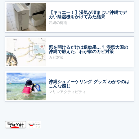
【キョエー！】湿気が凄まじい沖縄でデ
カい除湿機をかけてみた結果……
沖縄の梅雨
窓を開けるだけは逆効果…？ 湿気大国の
沖縄で鍛えた、わが家のカビ対策
カビ対策
沖縄シュノーケリング グッズ わがやのは
こんな感じ
マリンアクティビティ