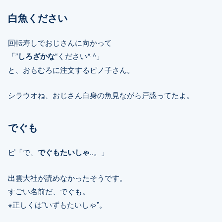
白魚ください
回転寿しでおじさんに向かって
「”
しろざかな
“ください^ ^」
と、おもむろに注文するピノ子さん。
シラウオね、おじさん白身の魚見ながら戸惑ってたよ。
でぐも
ピ「で、
でぐもたいしゃ
..。」
出雲大社が読めなかったそうです。
すごい名前だ、でぐも。
※正しくは”いずもたいしゃ”。