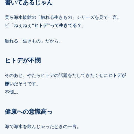
書いてあるじゃん
美ら海水族館の「触れる生きもの」シリーズを見て一言。
ピ「ねぇねぇ
“ヒトデ”って生きてる？
」
触れる「生きもの」だから。
ヒトデが不憫
そのあと、やたらヒトデの話題をだしてきたくせに
ヒトデが
嫌い
だそうです。
不憫..。
健康への意識高っ
海で海水を飲んじゃったときの一言。