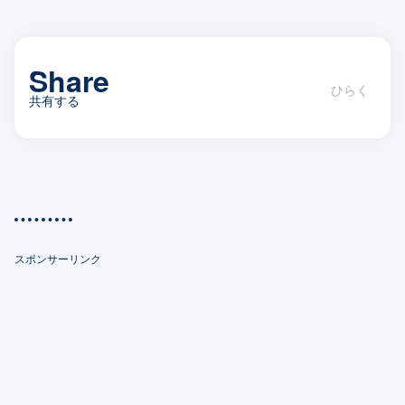
Share
共有する
おもしろ、ピノ子さん（その２）
スポンサーリンク
X(Twitter)
Facebook
Bookmark
Pocket