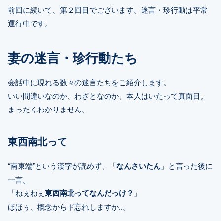
前回に続いて、第２回目でございます。迷言・珍行動は平常
運行中です。
妻の迷言・珍行動たち
会話中に現れる数々の迷言たちをご紹介します。
いい間違いなのか、わざとなのか、本人はいたって真面目。
まったくわかりません。
東西南北って
“南東端”という漢字が読めず、「
なんさいたん
」と言った後に
一言。
「ねぇねぇ
東西南北ってなんだっけ？
」
ほほぅ、概念からド忘れしますか..。