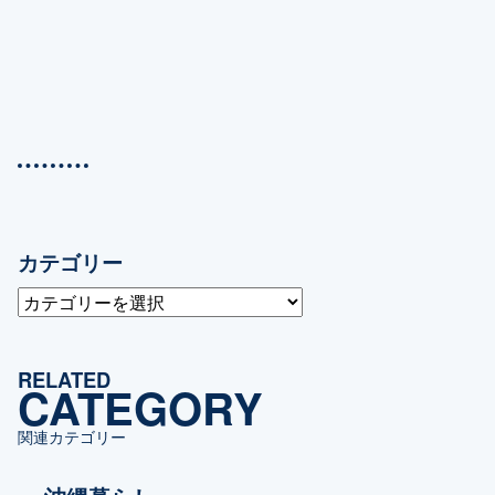
カテゴリー
カ
テ
ゴ
RELATED
リ
CATEGORY
ー
関連カテゴリー