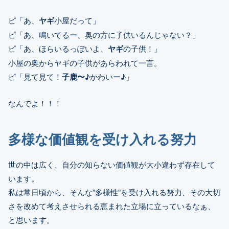
ピ「あ、
ヤギ
小屋だって」
ピ「あ、鳴いてるー、奥の方に子供いるんじゃない？」
ピ「あ、ほらいるっぽいよ、
ヤギ
の子供！」
小屋の奥からヤギの子供があらわれて一言。
ピ「見て見て！
子鹿〜
♪かわいー♪」
なんでよ！！！
多様な価値観を受け入れる努力
世の中は広く、自分の知らない価値観が大小違わず存在して
います。
私は常日頃から、そんな”多様性”を受け入れる努力、その大切
さを改めて考えさせられる恵まれた立場に立っているなぁ、
と思います。