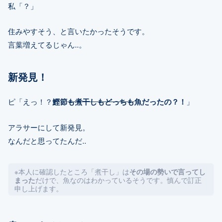
私「？」
住みやすそう、と言いたかったそうです。
言葉増えてるじゃん..。
新発見！
ピ「えっ！？
鰹節
も煮干しもどっちも
魚だったの？！
」
アラサーにして新発見。
なんだと思ってたんだ..
※本人に確認したところ「煮干し」は
その場の勢いで言ってし
だけで、魚なのはわかっているそうです。慎んで訂正
まった
申し上げます。