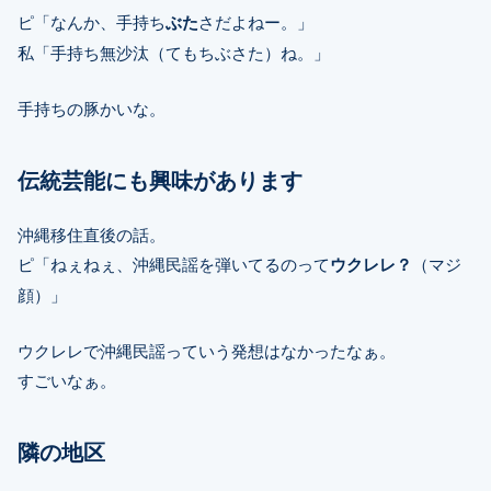
ピ「なんか、手持ち
ぶた
さだよねー。」
私「手持ち無沙汰（てもちぶさた）ね。」
手持ちの豚かいな。
伝統芸能にも興味があります
沖縄移住直後の話。
ピ「ねぇねぇ、沖縄民謡を弾いてるのって
ウクレレ？
（マジ
顔）」
ウクレレで沖縄民謡っていう発想はなかったなぁ。
すごいなぁ。
隣の地区