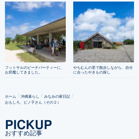
フットサルのビーチパーティーに、
やちむんの里で散歩しながら、自分
お邪魔してきました。
に合ったやきもの探し
ホーム
沖縄暮らし
みなみの家日記
おもしろ、ピノ子さん（その２）
PICKUP
おすすめ記事